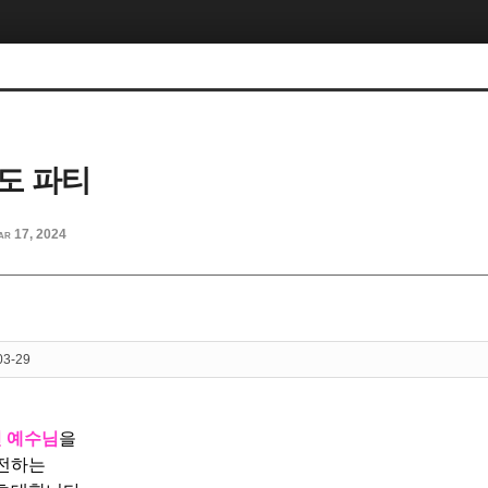
도 파티
ar 17, 2024
03-29
 예수님
을
 전하는