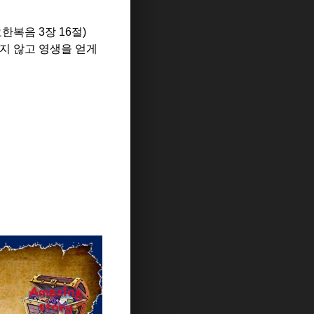
복음 3장 16절)
지 않고 영생을 얻게