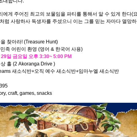
초대합니다.
리에게 주어진 최고의 보물임을 파티를 통해서 알 수 있게 한다(요한
이처럼 사랑하사 독생자를 주셨으니 이는 그를 믿는 자마다 멸망하
찾아라! (Treasure Hunt)
 , 다민족 어린이 환영 (영어 & 한국어 사용)
 29일 금요일 오후 3:30~ 5:00 PM
 (2 Akoranga Drive )
 Dreams 새소식반+오직 예수 새소식반+임마누엘 새소식반
395
y, craft, games, snacks