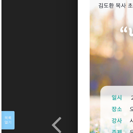
목록
열기