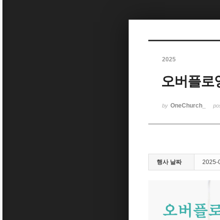
Sketchbook5, 스케치북5
2025
오버플로잉
Sketchbook5, 스케치북5
OneChurch_
by
po
행사 날짜
2025-