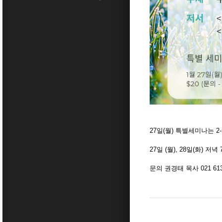
27일(월) 특별세미나는 2
27일 (월), 28일(화) 
문의 권경태 목사 021 613