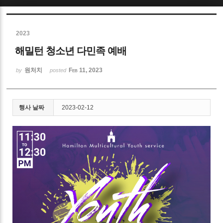
Sketchbook5, 스케치북5
2023
해밀턴 청소년 다민족 예배
원처치
Feb 11, 2023
by
posted
Sketchbook5, 스케치북5
행사 날짜
2023-02-12