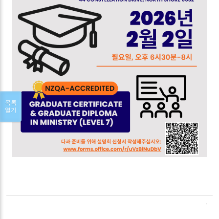
목록
열기