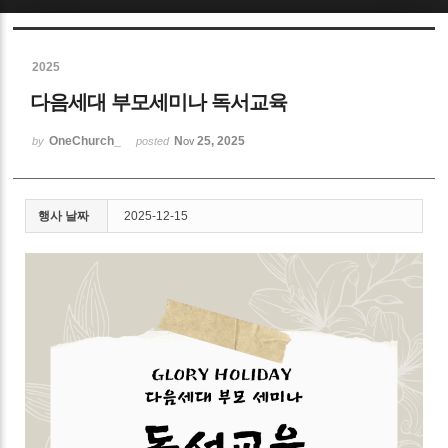
Sketchbook5, 스케치북5
2025
다음세대 부모세미나 독서교육
OneChurch_
Nov 25, 2025
by
posted
Sketchbook5, 스케치북5
행사 날짜
2025-12-15