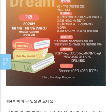
목록
열기
텀4 방학이 곧 있으면 오네요~