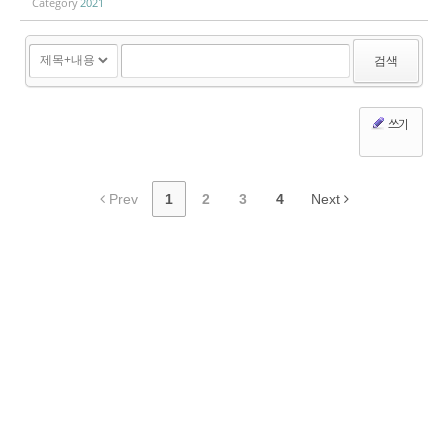
Category
2021
검색
쓰기
Prev
1
2
3
4
Next