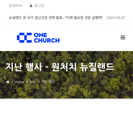
Sketchbook5, 스케치북5
Sketchbook5, 스케치북5
한국어
로그인
뉴질랜드 첫 국가 정신건강 전략 발표…“이제 필요한 것은 실행력”
2026.08.07
지난 행사 - 원처치 뉴질랜드
Home
뉴스
지난 행사