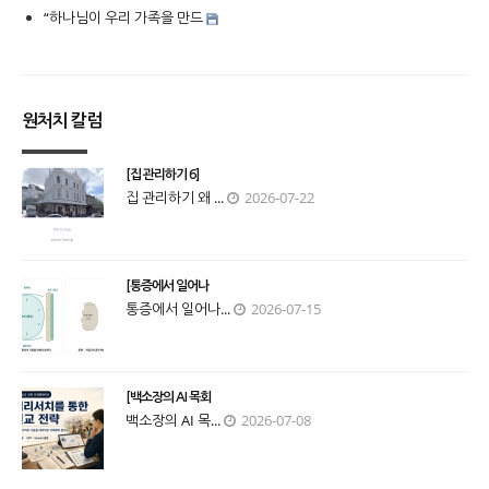
“하나님이 우리 가족을 만드
원처치 칼럼
[집 관리하기 6]
집 관리하기 왜 ...
2026-07-22
[통증에서 일어나
통증에서 일어나...
2026-07-15
[백소장의 AI 목회
백소장의 AI 목...
2026-07-08