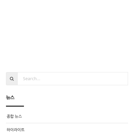
뉴스
종합 뉴스
하이라이트