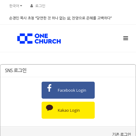
한국어
로그인
손경민 목사 초청 “당연한 것 하나 없는 삶, 찬양으로 은혜를 고백하다”
2026.08.08
SNS 로그인
Facebook Login
Kakao Login
기존 로그인