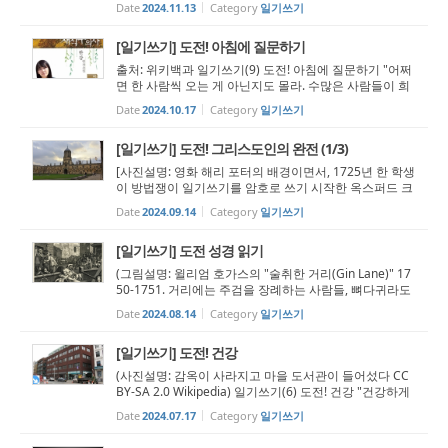
Date
2024.11.13
Category
일기쓰기
r -.. 2r. ɔ d. .n 2ct..n d.ns.d.r c-. ʘ d.d .r wd d. yɛ l.k., c d.
-.. .m.it....
[일기쓰기] 도전! 아침에 질문하기
출처: 위키백과 일기쓰기(9) 도전! 아침에 질문하기 "어쩌
면 한 사람씩 오는 게 아닌지도 몰라. 수많은 사람들이 희
미하게 번지고 서로 스며들어서, 가볍디 가벼운 한 몸이
Date
2024.10.17
Category
일기쓰기
돼서 오는 ...
[일기쓰기] 도전! 그리스도인의 완전 (1/3)
[사진설명: 영화 해리 포터의 배경이면서, 1725년 한 학생
이 방법쟁이 일기쓰기를 암호로 쓰기 시작한 옥스퍼드 크
라이스트처치, 출처 - 위키피디아 CC BY-SA 4.0] 일기쓰
Date
2024.09.14
Category
일기쓰기
기(8) 도전! 그리스도인의 완전 (1/3) "그러므로 너희의 하
늘 아버지께서 완전하신 것...
[일기쓰기] 도전 성경 읽기
(그림설명: 윌리엄 호가스의 "술취한 거리(Gin Lane)" 17
50-1751. 거리에는 주검을 장례하는 사람들, 뼈다귀라도
먹고 살려고 개와 싸우는 사람, 안전장치 없이 계단 아래
Date
2024.08.14
Category
일기쓰기
로 떨어지는 어린아기 등이 사회의 아픔을 표현한다) 일
기쓰기(7) 도전 성경 읽기 "한 ...
[일기쓰기] 도전! 건강
(사진설명: 감옥이 사라지고 마을 도서관이 들어섰다 CC
BY-SA 2.0 Wikipedia) 일기쓰기(6) 도전! 건강 "건강하게
지내고 있어요. 어머니도 건강하시지요." 존 웨슬리 매일
Date
2024.07.17
Category
일기쓰기
매 시간 매 순간, 일기를 쓴다. 쓸 때마다, 부끄럽다. 원어
민처럼 영어를 사용못해서...