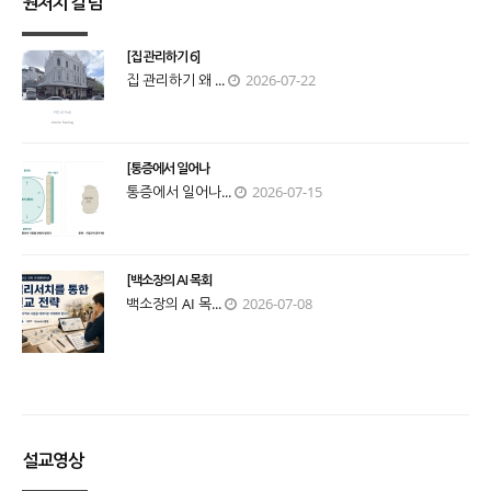
원처치 칼럼
[집 관리하기 6]
집 관리하기 왜 ...
2026-07-22
[통증에서 일어나
통증에서 일어나...
2026-07-15
[백소장의 AI 목회
백소장의 AI 목...
2026-07-08
설교영상