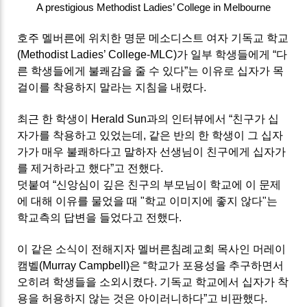
A prestigious Methodist Ladies’ College in Melbourne
호주 멜버른에 위치한 명문 메소디스트 여자 기독교 학교
(Methodist Ladies’ College-MLC)가 일부 학생들에게 “다
른 학생들에게 불쾌감을 줄 수 있다”는 이유로 십자가 목
걸이를 착용하지 말라는 지침을 내렸다.
최근 한 학생이 Herald Sun과의 인터뷰에서 “친구가 십
자가를 착용하고 있었는데, 같은 반의 한 학생이 그 십자
가가 매우 불쾌하다고 말하자 선생님이 친구에게 십자가
를 제거하라고 했다”고 전했다.
덧붙여 “신앙심이 깊은 친구의 부모님이 학교에 이 문제
에 대해 이유를 물었을 때 "학교 이미지에 좋지 않다"는
학교측의 답변을 들었다고 전했다.
이 같은 소식이 전해지자 멜버른침례교회 목사인 머레이
캠벨(Murray Campbell)은 “학교가 포용성을 추구하면서
오히려 학생들을 소외시켰다. 기독교 학교에서 십자가 착
용을 허용하지 않는 것은 아이러니하다”고 비판했다.