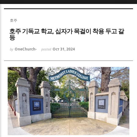
Sketchbook5, 스케치북5
호주
호주 기독교 학교, 십자가 목걸이 착용 두고 갈
등
OneChurch-
Oct 31, 2024
by
posted
Sketchbook5, 스케치북5