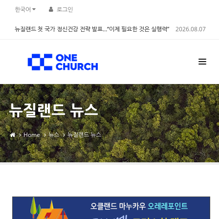
Sketchbook5, 스케치북5
Sketchbook5, 스케치북5
한국어
로그인
뉴질랜드 첫 국가 정신건강 전략 발표…“이제 필요한 것은 실행력”
2026.08.07
뉴질랜드 뉴스
Home
뉴스
뉴질랜드 뉴스