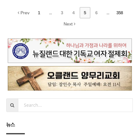
Prev
1
...
3
4
5
6
...
358
Next
뉴스