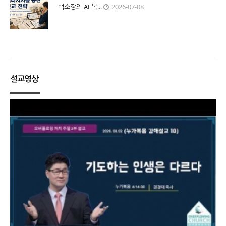
백소장의 AI 목...
2026-07-08
설교영상