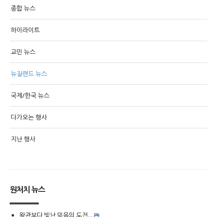
종합 뉴스
하이라이트
교민 뉴스
뉴질랜드 뉴스
국제/한국 뉴스
다가오는 행사
지난 행사
원처치 뉴스
왕관보다 빛난 믿음의 도전…