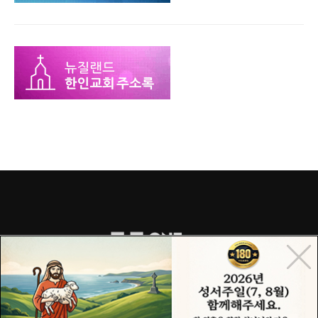
COPYRIGHT© 2015 ONECHURCH ALL RIGHTS RESERVED.