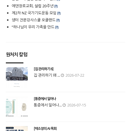
에덴장로교회, 설립 20주년
제2차 NZ 국가기도운동 모임
생터 전문강사스쿨 오클랜드
“하나님이 우리 가족을 만드
원처치 칼럼
[집 관리하기 6]
집 관리하기 왜 ...
2026-07-22
[통증에서 일어나
통증에서 일어나...
2026-07-15
[백소장의 AI 목회