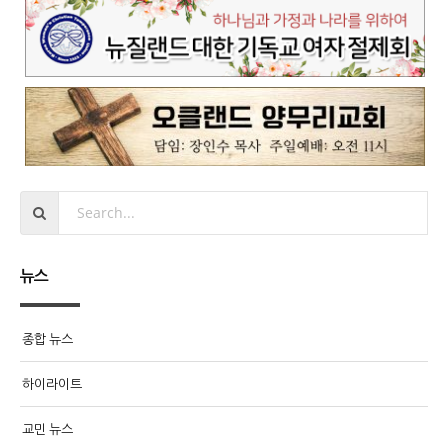
뉴스
종합 뉴스
하이라이트
교민 뉴스