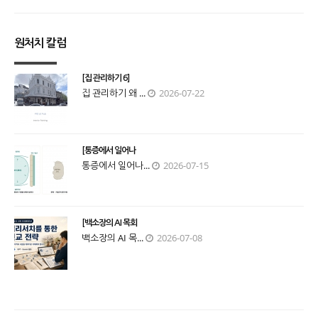
원처치 칼럼
[집 관리하기 6]
집 관리하기 왜 ...
2026-07-22
[통증에서 일어나
통증에서 일어나...
2026-07-15
[백소장의 AI 목회
백소장의 AI 목...
2026-07-08