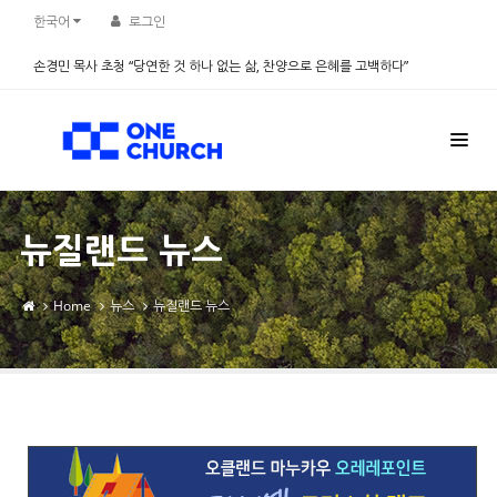
Sketchbook5, 스케치북5
Sketchbook5, 스케치북5
한국어
로그인
손경민 목사 초청 “당연한 것 하나 없는 삶, 찬양으로 은혜를 고백하다”
2026.08.08
뉴질랜드 뉴스
Home
뉴스
뉴질랜드 뉴스