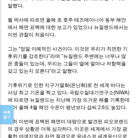
말했다.
벨 박사에 따르면 올해 초 호주 태즈메이니아 동부 해안
에서 해면 표백에 대한 보고가 있었으나 뉴질랜드에서는
이번 관찰이 처음이다.
그는 “정말 이례적인 사건이다. 이것은 우리가 직면한 기
후위기를 강조한다"라며 "뉴질랜드 주변에는 너무나 많
은 종들이 있는데, 우리는 그들이 열에 얼마나 저항력을
갖고 있는지 모른다”라고 말했다.
기후위기로 인한 지구가열화(온난화)로 전 세계 바다는
사상 최고 기온을 찍고 있다. 국립수질대기연구소(NIWA)
에 따르면 뉴질랜드는 지난해 가장 뜨거운 해를 기록한데
이어 올해 4월 해안 수온이 평년보다 섭씨 2.6도 높았다.
목록
열기
특히 이번에 표백된 해면이 대량으로 발견된 피오르랜드
의 경우 상황은 더욱 심각하다. 이곳은 세계에서 가장 광
활한 야생지역과 자연 절경으로 유네스코 세계유산으로