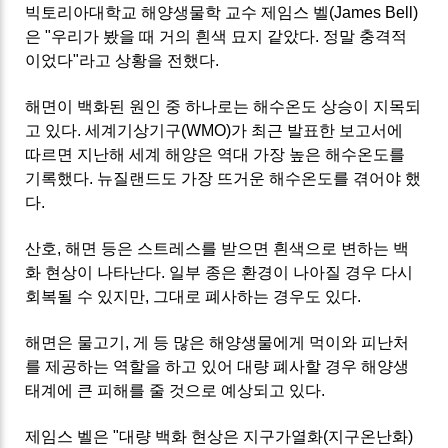
빅토리아대학교 해양생물학 교수 제임스 벨(James Bell)
은 "우리가 봤을 때 거의 흰색 묘지 같았다. 정말 충격적
이었다"라고 상황을 전했다.
해면이 백화된 원인 중 하나로는 해수온도 상승이 지목되
고 있다. 세계기상기구(WMO)가 최근 발표한 보고서에
따르면 지난해 세계 해양은 역대 가장 높은 해수온도를
기록했다. 뉴질랜드도 가장 뜨거운 해수온도를 겪어야 했
다.
산호, 해면 등은 스트레스를 받으면 흰색으로 변하는 백
화 현상이 나타난다. 일부 종은 환경이 나아질 경우 다시
회복될 수 있지만, 그대로 폐사하는 경우도 있다.
해면은 물고기, 게 등 많은 해양생물에게 먹이와 피난처
를 제공하는 역할을 하고 있어 대량 폐사할 경우 해양생
태계에 큰 피해를 줄 것으로 예상되고 있다.
제임스 벨은 "대량 백화 현상은 지구가열화(지구온난화)