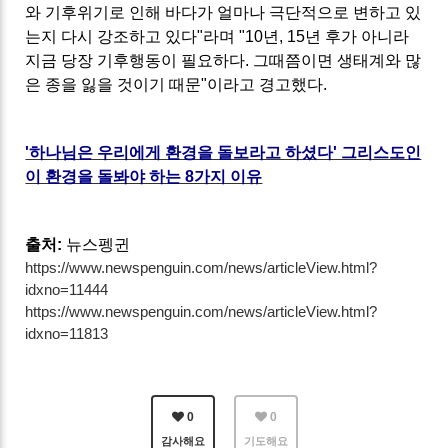
와 기후위기로 인해 바다가 얼마나 극단적으로 변하고 있
는지 다시 강조하고 있다"라며 "10년, 15년 후가 아니라
지금 당장 기후행동이 필요하다. 그때쯤이면 생태계와 많
은 종을 잃을 것이기 때문"이라고 경고했다.
'하나님은 우리에게 환경을 돌보라고 하셨다' 그리스도인
이 환경을 돌봐야 하는 8가지 이유
출처:
뉴스펭귄
https://www.newspenguin.com/news/articleView.html?
idxno=11444
https://www.newspenguin.com/news/articleView.html?
idxno=11813
0
0
감사해요
기도해요