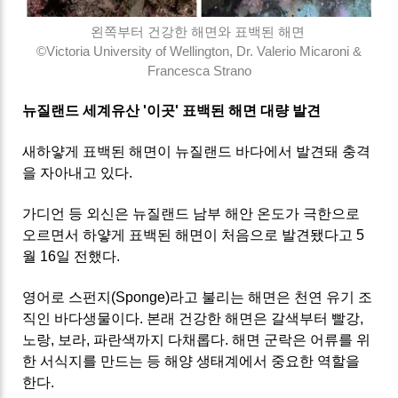
왼쪽부터 건강한 해면와 표백된 해면
©Victoria University of Wellington, Dr. Valerio Micaroni &
Francesca Strano
뉴질랜드 세계유산 '이곳' 표백된 해면 대량 발견
새하얗게 표백된 해면이 뉴질랜드 바다에서 발견돼 충격
을 자아내고 있다.
가디언 등 외신은 뉴질랜드 남부 해안 온도가 극한으로
오르면서 하얗게 표백된 해면이 처음으로 발견됐다고 5
월 16일 전했다.
영어로 스펀지(Sponge)라고 불리는 해면은 천연 유기 조
직인 바다생물이다. 본래 건강한 해면은 갈색부터 빨강,
노랑, 보라, 파란색까지 다채롭다. 해면 군락은 어류를 위
한 서식지를 만드는 등 해양 생태계에서 중요한 역할을
한다.