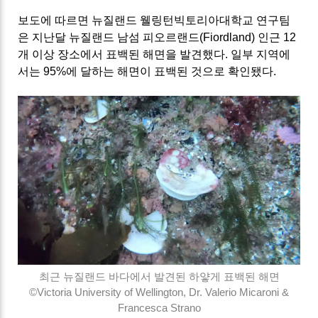
보도에 따르면 뉴질랜드 웰링턴빅토리아대학교 연구팀
은 지난달 뉴질랜드 남섬 피오르랜드(Fiordland) 인근 12
개 이상 장소에서 표백된 해면을 발견했다. 일부 지역에
서는 95%에 달하는 해면이 표백된 것으로 확인됐다.
최근 뉴질랜드 바다에서 발견된 하얗게 표백된 해면
©Victoria University of Wellington, Dr. Valerio Micaroni &
Francesca Strano