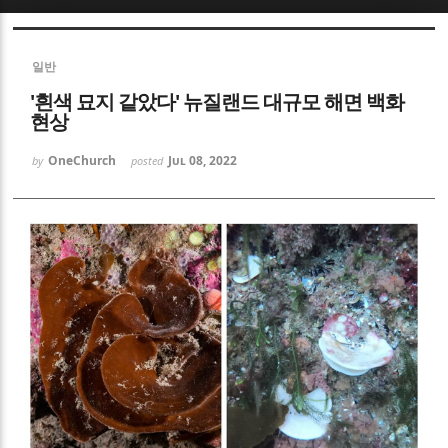
Sketchbook5, 스케치북5
일반
'흰색 묘지 같았다' 뉴질랜드 대규모 해면 백화
현상
OneChurch
Jul 08, 2022
by
posted
Sketchbook5, 스케치북5