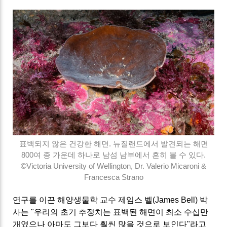
표백되지 않은 건강한 해면. 뉴질랜드에서 발견되는 해면
800여 종 가운데 하나로 남섬 남부에서 흔히 볼 수 있다.
©Victoria University of Wellington, Dr. Valerio Micaroni &
Francesca Strano
연구를 이끈 해양생물학 교수 제임스 벨(James Bell) 박
사는 "우리의 초기 추정치는 표백된 해면이 최소 수십만
개였으나 아마도 그보다 훨씬 많을 것으로 보인다"라고