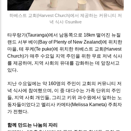
하베스트 교회(Harvest Church)에서 제공하는 커뮤니티 저
녁 식사 ©sunlive
타우랑가(Tauranga)에서 남동쪽으로 18km 떨어진 뉴질
랜드 서부 베이(Bay of Plenty of New Zealand)
에 위치한
마을, 테 푸케(Te puke)에 위치한 하베스트 교회(Harvest
Church)가 매주 수요일 지역 주민을 위한 무료 저녁 식사
를 제공하며, 지역 사회의 유대를 강화하는 데 앞장서고
있다.
지난 수요일에는 약 160명의 주민이 교회의 커뮤니티 저
녁 식사에 참여했으며, 이 중 대다수는 가족 단위의 주민
들, 지역 사회 개인들, 그리고 키위 과수원에서 일하는 노
동자들이었다고 멜리사 카메타(Melissa Kameta) 주최자
가 전했다.
함께 만드는 나눔의 자리