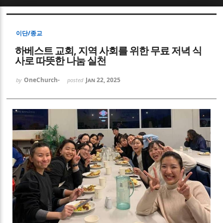
Sketchbook5, 스케치북5
이단/종교
하베스트 교회, 지역 사회를 위한 무료 저녁 식
사로 따뜻한 나눔 실천
OneChurch-
Jan 22, 2025
by
posted
Sketchbook5, 스케치북5