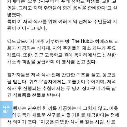
카메타는 “오후 3시부터 테 푸케 중학교 학생들, 교회 교
인들, 그리고 지역 주민들이 함께 음식을 준비한다”고 설
명했다.
특히 이 저녁 식사를 위해 여러 지역 단체와 주민들의 지
원이 이어지고 있다.
맥도날드에서 매주 기부하는 빵, The Hub와 하베스트 교
회가 제공하는 식자재, 지역 주민들의 채소 기부가 주요
재료다. 또한, 인근 고등학교 원예 동아리에서도 신선한
채소와 과일을 공급하며 이 행사를 돕고 있다.
참가자들은 저녁 식사 전에 간단한 퀴즈를 풀고, 응모권
을 받는다. 퀴즈 우승자에게는 초콜릿이 주어지며, 저녁
식사 후 진행되는 추첨에서는 두 명이 장바구니 가득 담
긴 식료품을 선물로 받는다.
목록
이 행사는 단순히 한 끼를 제공하는 데 그치지 않고, 이웃
열기
간의 친목과 새로운 친구를 사귈 기회를 제공한다는 점에
서 의미가 크다. "이곳은 따뜻한 식사를 찾는 사람, 새로