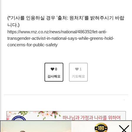
(*기사를 인용하실 경우 '출처: 원처치'를 밝혀주시기 바랍
니다.)
https://www.rnz.co.nz/news/national/486392/let-anti-
transgender-activist-in-national-says-while-greens-hold-
concerns-for-public-safety
0
1
감사해요
기도해요