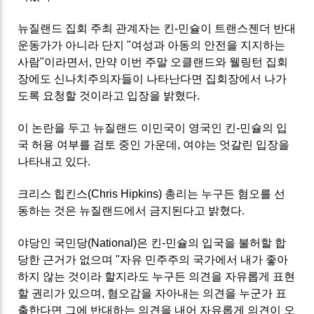
뉴질랜드 집회 주최 관계자는 킨-민슐이 트랜스젠더 반대
운동가가 아니라 단지 "여성과 아동의 안전을 지지하는
사람"이라면서, 만약 이번 주말 오클랜드와 웰링턴 집회
장에도 신나치주의자들이 나타난다면 집회장에서 나가
도록 요청할 것이라고 입장을 밝혔다.
이 논란을 두고 뉴질랜드 이민국이 영국인 킨-민슐의 입
국 허용 여부를 검토 중인 가운데, 여야는 엇갈린 입장을
나타내고 있다.
크리스 힙킨스(Chris Hipkins) 총리는 누구든 혐오를 선
동하는 것은 뉴질랜드에서 금지된다고 밝혔다.
야당인 국민당(National)은 킨-민슐의 입국을 불허할 합
당한 근거가 없으며 "자유 민주주의 국가에서 내가 좋아
하지 않는 것이라 할지라도 누구든 의견을 자유롭게 표현
할 권리가 있으며, 혐오감을 자아내는 의견을 누군가 표
출한다면 그에 반대하는 의견을 내어 자유롭게 의견이 오