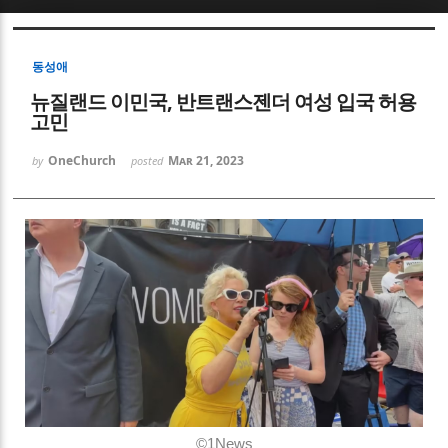
Sketchbook5, 스케치북5
동성애
뉴질랜드 이민국, 반트랜스젠더 여성 입국 허용
고민
OneChurch
Mar 21, 2023
by
posted
Sketchbook5, 스케치북5
©1News