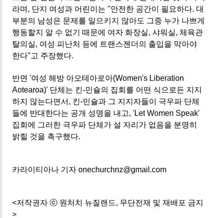
라며, 단지 여성과 어린이는 "안전한 공간이 필요하다. 대
부분의 남성은 문제를 일으키지 않아도 그중 누가 나쁘게
행동할지 알 수 없기 때문에 여자 화장실, 샤워실, 체육관
탈의실, 여성 피난처 등에 트랜스젠더의 출입을 막아야
한다"고 주장했다.
반면 '여성 해방 아오테아로아(Women's Liberation
Aotearoa)' 단체는 킨-민슐의 집회를 어떤 식으로든 지지
하지 않는다면서, 킨-민슐과 그 지지자들이 극우파 단체
들에 반대한다는 공개 성명을 내고, 'Let Women Speak'
집회에 그러한 극우파 단체가 설 자리가 없음을 분명히
밝힐 것을 촉구했다.
카라이티아나 기자 onechurchnz@gmail.com
<저작권자 ⓒ 원처치 뉴질랜드, 무단전재 및 재배포 금지
>