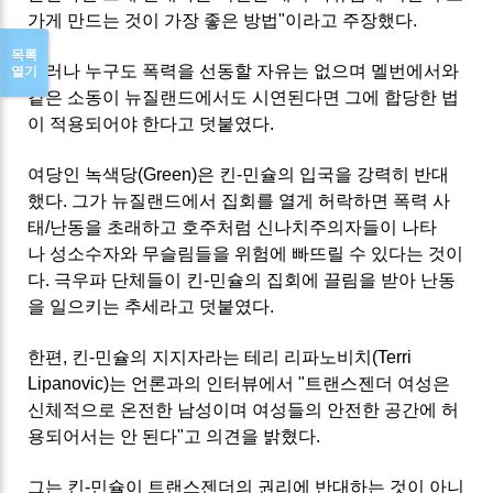
가게 만드는 것이 가장 좋은 방법"이라고 주장했다.
목록
열기
그러나 누구도 폭력을 선동할 자유는 없으며 멜번에서와
같은 소동이 뉴질랜드에서도 시연된다면 그에 합당한 법
이 적용되어야 한다고 덧붙였다.
여당인 녹색당(Green)은 킨-민슐의 입국을 강력히 반대
했다. 그가 뉴질랜드에서 집회를 열게 허락하면 폭력 사
태/난동을 초래하고 호주처럼 신나치주의자들이 나타
나 성소수자와 무슬림들을 위험에 빠뜨릴 수 있다는 것이
다. 극우파 단체들이 킨-민슐의 집회에 끌림을 받아 난동
을 일으키는 추세라고 덧붙였다.
한편, 킨-민슐의 지지자라는 테리 리파노비치(Terri
Lipanovic)는 언론과의 인터뷰에서 "트랜스젠더 여성은
신체적으로 온전한 남성이며 여성들의 안전한 공간에 허
용되어서는 안 된다"고 의견을 밝혔다.
그는 킨-민슐이 트랜스젠더의 권리에 반대하는 것이 아니