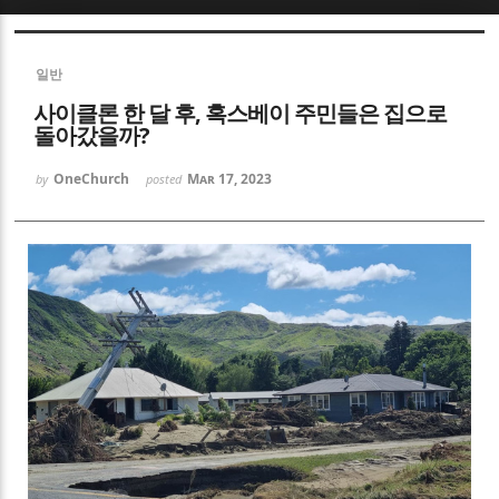
Sketchbook5, 스케치북5
일반
사이클론 한 달 후, 혹스베이 주민들은 집으로
돌아갔을까?
OneChurch
Mar 17, 2023
by
posted
Sketchbook5, 스케치북5