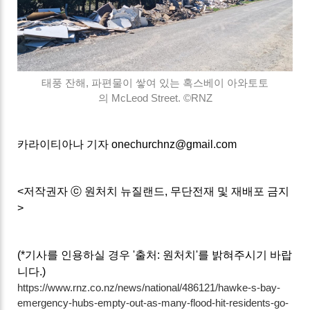
태풍 잔해, 파편물이 쌓여 있는 혹스베이 아와토토
의 McLeod Street. ©RNZ
카라이티아나 기자 onechurchnz@gmail.com
<저작권자 ⓒ 원처치 뉴질랜드, 무단전재 및 재배포 금지
>
(*기사를 인용하실 경우 '출처: 원처치'를 밝혀주시기 바랍
니다.)
https://www.rnz.co.nz/news/national/486121/hawke-s-bay-
emergency-hubs-empty-out-as-many-flood-hit-residents-go-