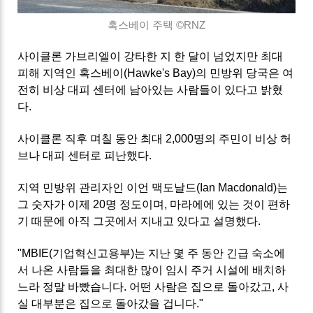
혹스베이 주택 ©RNZ
사이클론 가브리엘이 강타한 지 한 달이 넘었지만 최대
피해 지역인 혹스베이(Hawke's Bay)의 민방위 당국은 여
전히 비상 대피 센터에 남아있는 사람들이 있다고 밝혔
다.
사이클론 직후 며칠 동안 최대 2,000명의 주민이 비상 허
브나 대피 센터로 피난했다.
지역 민방위 관리자인 이언 맥도날드(Ian Macdonald)는
그 숫자가 이제 20명 정도이며, 마라에에 있는 것이 편하
기 때문에 아직 그곳에서 지내고 있다고 설명했다.
"MBIE(기업혁신고용부)는 지난 몇 주 동안 긴급 숙소에
서 나온 사람들을 최대한 많이 임시 주거 시설에 배치하
느라 정말 바빴습니다. 어떤 사람은 집으로 돌아갔고, 사
실 대부분은 집으로 돌아갔을 겁니다."