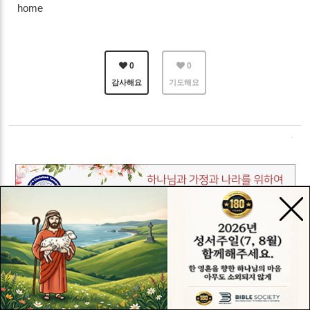
home
0
0
감사해요
기도해요