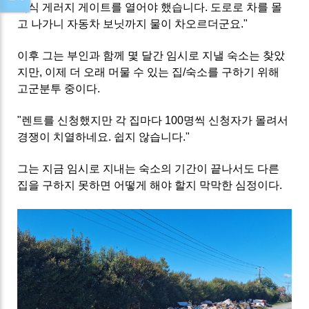
기식 게러지 게이트를 열어야 했습니다. 도로로 차를 몰
고 나가니 자동차 보닛까지 물이 차오르더군요."
이후 그는 부인과 함께 몇 달간 임시로 지낼 숙소는 찾았
지만, 이제 더 오래 머물 수 있는 집/숙소를 구하기 위해
고군분투 중이다.
"렌트를 신청했지만 각 집마다 100명씩 신청자가 몰려서
경쟁이 치열하네요. 쉽지 않습니다."
그는 지금 임시로 지내는 숙소의 기간이 끝나서도 다른
집을 구하지 못하면 어떻게 해야 할지 막막한 심정이다.