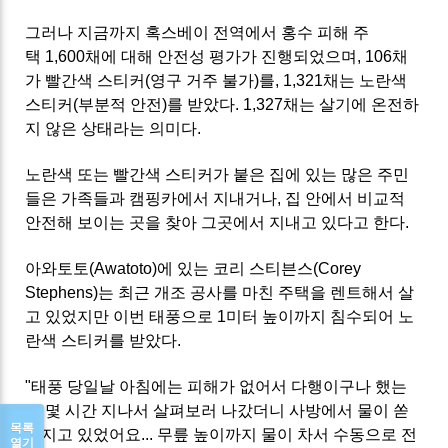
그러나 지금까지 혹스베이 전역에서 홍수 피해 주
택 1,600채에 대해 안전성 평가가 진행되었으며, 106채
가 빨간색 스티커(영구 거주 불가)를, 1,321채는 노란색
스티커(부분적 안전)를 받았다. 1,327채는 살기에 온전하
지 않은 상태라는 의미다.
노란색 또는 빨간색 스티커가 붙은 집에 있는 많은 주민
들은 가족들과 캠핑카에서 지내거나, 집 안에서 비교적
안전해 보이는 곳을 찾아 그곳에서 지내고 있다고 한다.
아와토토(Awatoto)에 있는 코리 스티븐스(Corey
Stephens)는 최근 개조 공사를 마친 주택을 렌트해서 살
고 있었지만 이번 태풍으로 1미터 높이까지 침수되어 노
란색 스티커를 받았다.
"태풍 당일날 아침에는 피해가 없어서 다행이구나 했는
데 몇 시간 지나서 살펴보러 나갔더니 사방에서 물이 쏟
목록
아지고 있었어요... 무릎 높이까지 물이 차서 수동으로 전
열기