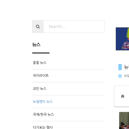
뉴스
종합 뉴스
뉴
하이라이트
뉴질
교민 뉴스
뉴질랜드 뉴스
국제/한국 뉴스
다가오는 행사