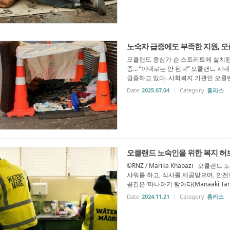
노숙자 급증에도 부족한 지원, 
오클랜드 중심가 슨 스트리트에 설치된 임시
증… “이대로는 안 된다” 오클랜드 시
급증하고 있다. 사회복지 기관인 오클랜드 
Date
2025.07.04
Category
홈리스
오클랜드 노숙인을 위한 복지 허브
©RNZ / Marika Khabazi 오
샤워를 하고, 식사를 제공받으며, 안전
공간은 ‘마나아키 탕아타(Manaaki Tang
Date
2024.11.21
Category
홈리스