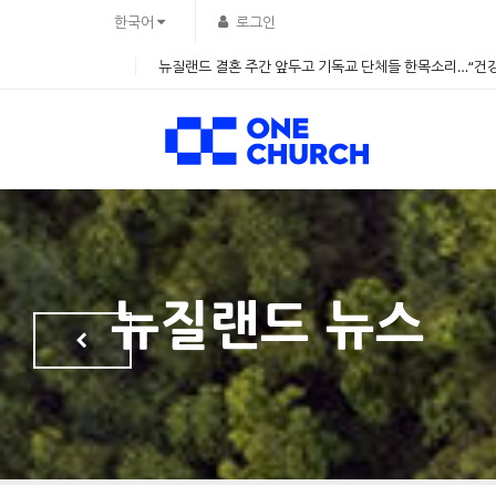
Sketchbook5, 스케치북5
Sketchbook5, 스케치북5
한국어
로그인
뉴질랜드 결혼 주간 앞두고 기독교 단체들 한목소리…“건강
뉴질랜드 뉴스