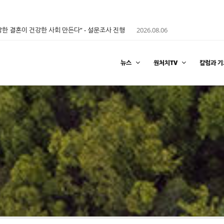
한 결혼이 건강한 사회 만든다” - 설문조사 진행
2026.08.06
뉴스
원처치TV
칼럼과 기