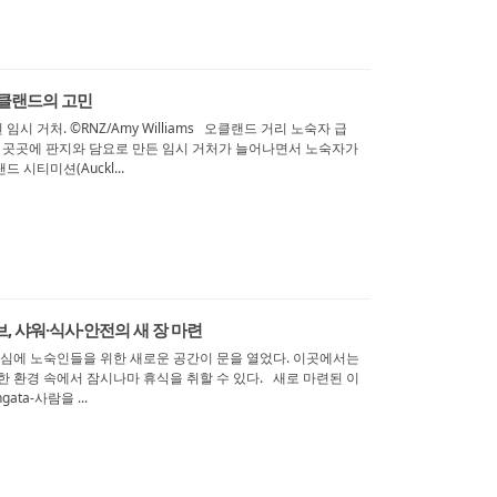
오클랜드의 고민
 거처. ©RNZ/Amy Williams 오클랜드 거리 노숙자 급
내 곳곳에 판지와 담요로 만든 임시 거처가 늘어나면서 노숙자가
시티미션(Auckl...
, 샤워·식사·안전의 새 장 마련
클랜드 도심에 노숙인들을 위한 새로운 공간이 문을 열었다. 이곳에서는
한 환경 속에서 잠시나마 휴식을 취할 수 있다. 새로 마련된 이
ata-사람을 ...