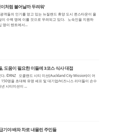
덩이처럼 불어날까 두려워'
관광객들의 인기를 얻고 있는 뉴질랜드 휴양 도시 퀸스타운이 올
람이 수백 명에 이를 것으로 우려되고 있다. 노숙인을 지원하
 명이 텐트에서...
, 도움이 필요한 이들에 3코스 식사 대접
RNZ 오클랜드 시티 미션(Auckland City Mission)이 어
는 150명을 초대해 유명 셰프 및 대기업/비즈니스 리더들이 손수
년 시티미션이 ...
급기야 배와 차로 내몰린 주민들