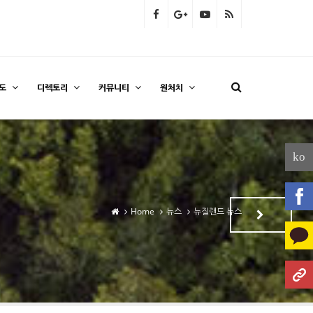
도
디렉토리
커뮤니티
원처치
ko
Home
뉴스
뉴질랜드 뉴스