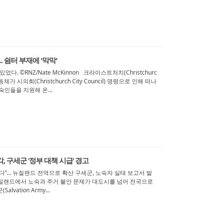
. 쉼터 부재에 '막막'
다. ©RNZ/Nate McKinnon 크라이스트처치(Christchurc
 시의회(Christchurch City Council) 명령으로 인해 떠나
인들을 지원해 온...
 구세군 ‘정부 대책 시급’ 경고
니다”… 뉴질랜드 전역으로 확산 구세군, 노숙자 실태 보고서 발
 뉴질랜드에서 노숙과 주거 불안 문제가 대도시를 넘어 전국으로
vation Army...