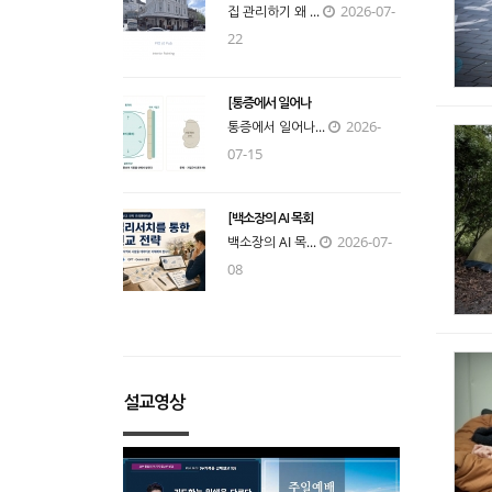
2026-07-
집 관리하기 왜 ...
22
[통증에서 일어나
2026-
통증에서 일어나...
07-15
[백소장의 AI 목회
2026-07-
백소장의 AI 목...
08
설교영상