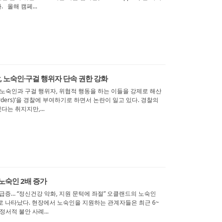
 올해 캠페...
, 노숙인·구걸 행위자 단속 권한 강화
내 노숙인과 구걸 행위자, 위협적 행동을 하는 이들을 강제로 해산
 orders)’을 경찰에 부여하기로 하면서 논란이 일고 있다. 경찰의
는 취지지만,...
노숙인 2배 증가
 급증… “정신건강 악화, 지원 문턱에 좌절” 오클랜드의 노숙인
으로 나타났다. 현장에서 노숙인을 지원하는 관계자들은 최근 6~
정서적 불안 사례...