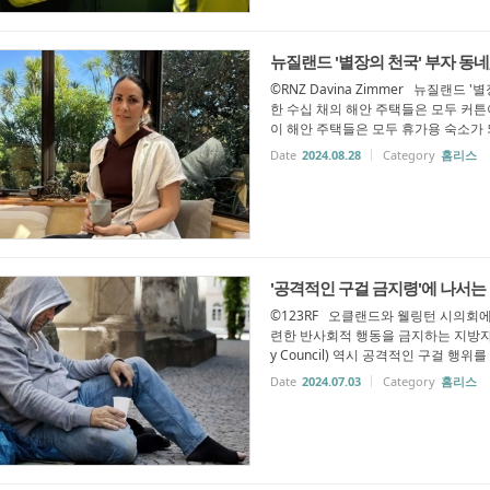
뉴질랜드 '별장의 천국' 부자 동네
©RNZ Davina Zimmer 뉴질랜드 '
한 수십 채의 해안 주택들은 모두 커튼
이 해안 주택들은 모두 휴가용 숙소가 되
Date
2024.08.28
Category
홈리스
'공격적인 구걸 금지령'에 나서는
©123RF 오클랜드와 웰링턴 시의회
련한 반사회적 행동을 금지하는 지방자치법
y Council) 역시 공격적인 구걸 행위를
Date
2024.07.03
Category
홈리스