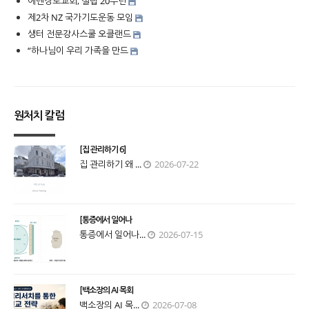
에덴장로교회, 설립 20주년
제2차 NZ 국가기도운동 모임
생터 전문강사스쿨 오클랜드
“하나님이 우리 가족을 만드
원처치 칼럼
[집 관리하기 6]
집 관리하기 왜 ...
2026-07-22
[통증에서 일어나
통증에서 일어나...
2026-07-15
[백소장의 AI 목회
백소장의 AI 목...
2026-07-08