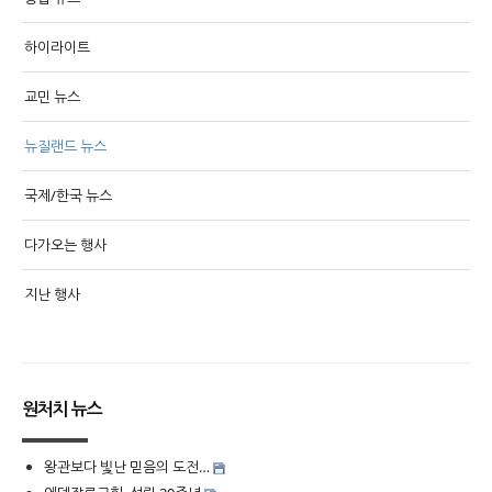
하이라이트
교민 뉴스
뉴질랜드 뉴스
국제/한국 뉴스
다가오는 행사
지난 행사
원처치 뉴스
왕관보다 빛난 믿음의 도전…