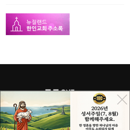
COPYRIGHT© 2015 ONECHURCH ALL RIGHTS RESERVED.