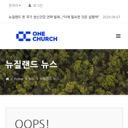
한국어
로그인
뉴질랜드 첫 국가 정신건강 전략 발표…“이제 필요한 것은 실행력”
2026.08.07
뉴질랜드 뉴스
Home
뉴스
뉴질랜드 뉴스
OOPS!