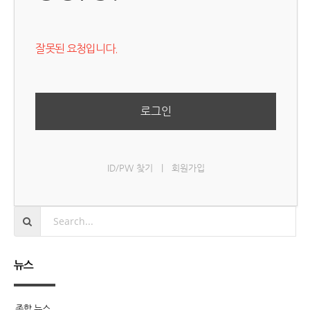
잘못된 요청입니다.
로그인
ID/PW 찾기
|
회원가입
뉴스
종합 뉴스