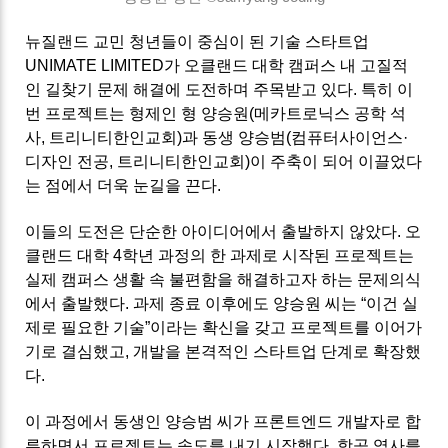
뉴질랜드 교민 청년들이 중심이 된 기술 스타트업
UNIMATE LIMITED가 오클랜드 대학 캠퍼스 내 고질적
인 길찾기 문제 해결에 도전하며 주목받고 있다. 특히 이
번 프로젝트는 형제인 형 양승원(메카트로닉스 공학 석
사, 트리니티한인교회)과 동생 양승범(컴퓨터사이언스·
디자인 전공, 트리니티한인교회)이 주축이 되어 이끌었다
는 점에서 더욱 눈길을 끈다.
이들의 도전은 단순한 아이디어에서 출발하지 않았다. 오
클랜드 대학 4학년 과정의 한 과제로 시작된 프로젝트는
실제 캠퍼스 생활 속 불편함을 해결하고자 하는 문제의식
에서 출발했다. 과제 종료 이후에도 양승원 씨는 “이건 실
제로 필요한 기술”이라는 확신을 갖고 프로젝트를 이어가
기로 결심했고, 개발을 본격적인 스타트업 단계로 확장했
다.
이 과정에서 동생인 양승범 씨가 프론트엔드 개발자로 합
류하면서 프로젝트는 속도를 내기 시작했다. 항공 역사를