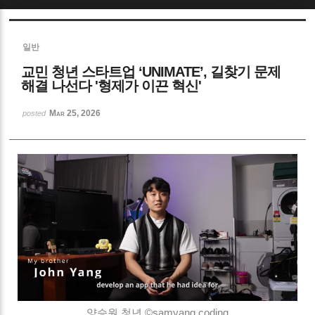
Sketchbook5, 스케치북5
일반
교민 청년 스타트업 ‘UNIMATE’, 길찾기 문제
해결 나선다 '형제가 이끈 혁신'
Mar 25, 2026
posted
Sketchbook5, 스케치북5
양승원 청년 ©
samyang coding