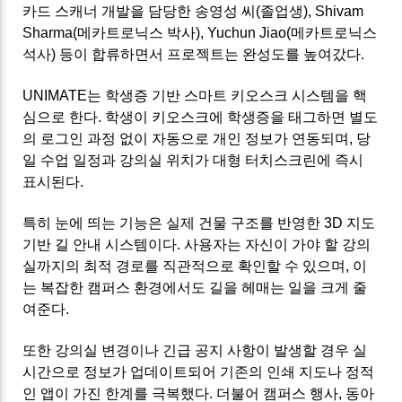
카드 스캐너 개발을 담당한 송영성 씨(졸업생), Shivam
Sharma(메카트로닉스 박사), Yuchun Jiao(메카트로닉스
석사) 등이 합류하면서 프로젝트는 완성도를 높여갔다.
UNIMATE는 학생증 기반 스마트 키오스크 시스템을 핵
심으로 한다. 학생이 키오스크에 학생증을 태그하면 별도
의 로그인 과정 없이 자동으로 개인 정보가 연동되며, 당
일 수업 일정과 강의실 위치가 대형 터치스크린에 즉시
표시된다.
특히 눈에 띄는 기능은 실제 건물 구조를 반영한 3D 지도
기반 길 안내 시스템이다. 사용자는 자신이 가야 할 강의
실까지의 최적 경로를 직관적으로 확인할 수 있으며, 이
는 복잡한 캠퍼스 환경에서도 길을 헤매는 일을 크게 줄
여준다.
또한 강의실 변경이나 긴급 공지 사항이 발생할 경우 실
시간으로 정보가 업데이트되어 기존의 인쇄 지도나 정적
인 앱이 가진 한계를 극복했다. 더불어 캠퍼스 행사, 동아