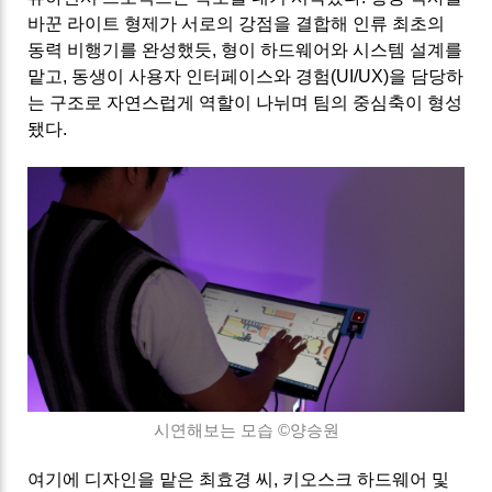
바꾼 라이트 형제가 서로의 강점을 결합해 인류 최초의
동력 비행기를 완성했듯, 형이 하드웨어와 시스템 설계를
맡고, 동생이 사용자 인터페이스와 경험(UI/UX)을 담당하
는 구조로
자연스럽게 역할이 나뉘며 팀의 중심축이 형성
됐다.
시연해보는 모습 ©
양승원
여기에 디자인을 맡은 최효경 씨, 키오스크 하드웨어 및