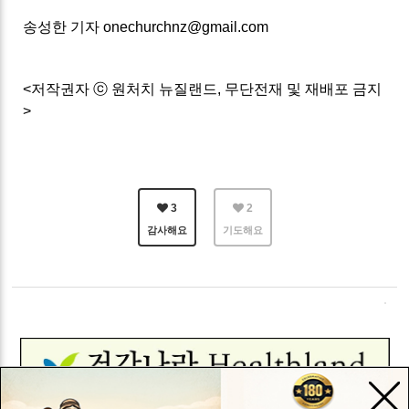
송성한 기자 onechurchnz@gmail.com
<저작권자 ⓒ 원처치 뉴질랜드, 무단전재 및 재배포 금지
>
3
2
감사해요
기도해요