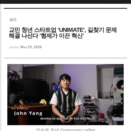
Sketchbook5, 스케치북5
일반
교민 청년 스타트업 ‘UNIMATE’, 길찾기 문제
해결 나선다 '형제가 이끈 혁신'
Mar 25, 2026
posted
Sketchbook5, 스케치북5
양승원 청년 ©
samyang coding