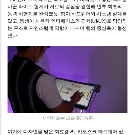
바꾼 라이트 형제가 서로의 강점을 결합해 인류 최초의
동력 비행기를 완성했듯, 형이 하드웨어와 시스템 설계를
맡고, 동생이 사용자 인터페이스와 경험(UI/UX)을 담당하
는 구조로
자연스럽게 역할이 나뉘며 팀의 중심축이 형성
됐다.
시연해보는 모습 ©
양승원
여기에 디자인을 맡은 최효경 씨, 키오스크 하드웨어 및