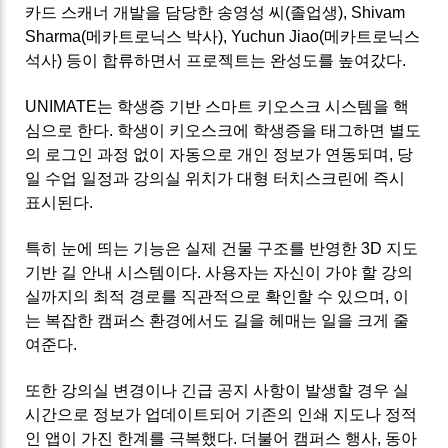
카드 스캐너 개발을 담당한 송영성 씨(졸업생), Shivam
Sharma(메카트로닉스 박사), Yuchun Jiao(메카트로닉스
석사) 등이 합류하면서 프로젝트는 완성도를 높여갔다.
UNIMATE는 학생증 기반 스마트 키오스크 시스템을 핵
심으로 한다. 학생이 키오스크에 학생증을 태그하면 별도
의 로그인 과정 없이 자동으로 개인 정보가 연동되며, 당
일 수업 일정과 강의실 위치가 대형 터치스크린에 즉시
표시된다.
특히 눈에 띄는 기능은 실제 건물 구조를 반영한 3D 지도
기반 길 안내 시스템이다. 사용자는 자신이 가야 할 강의
실까지의 최적 경로를 직관적으로 확인할 수 있으며, 이
는 복잡한 캠퍼스 환경에서도 길을 헤매는 일을 크게 줄
여준다.
또한 강의실 변경이나 긴급 공지 사항이 발생할 경우 실
시간으로 정보가 업데이트되어 기존의 인쇄 지도나 정적
인 앱이 가진 한계를 극복했다. 더불어 캠퍼스 행사, 동아