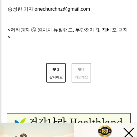
송성한 기자 onechurchnz@gmail.com
<저작권자 ⓒ 원처치 뉴질랜드, 무단전재 및 재배포 금지
>
3
2
감사해요
기도해요