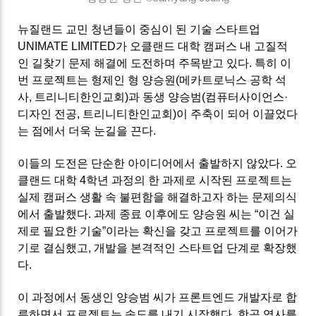
뉴질랜드 교민 청년들이 중심이 된 기술 스타트업
UNIMATE LIMITED가 오클랜드 대학 캠퍼스 내 고질적
인 길찾기 문제 해결에 도전하며 주목받고 있다. 특히 이
번 프로젝트는 형제인 형 양승원(메카트로닉스 공학 석
사, 트리니티한인교회)과 동생 양승범(컴퓨터사이언스·
디자인 전공, 트리니티한인교회)이 주축이 되어 이끌었다
는 점에서 더욱 눈길을 끈다.
이들의 도전은 단순한 아이디어에서 출발하지 않았다. 오
클랜드 대학 4학년 과정의 한 과제로 시작된 프로젝트는
실제 캠퍼스 생활 속 불편함을 해결하고자 하는 문제의식
에서 출발했다. 과제 종료 이후에도 양승원 씨는 “이건 실
제로 필요한 기술”이라는 확신을 갖고 프로젝트를 이어가
기로 결심했고, 개발을 본격적인 스타트업 단계로 확장했
다.
이 과정에서 동생인 양승범 씨가 프론트엔드 개발자로 합
류하면서 프로젝트는 속도를 내기 시작했다. 항공 역사를