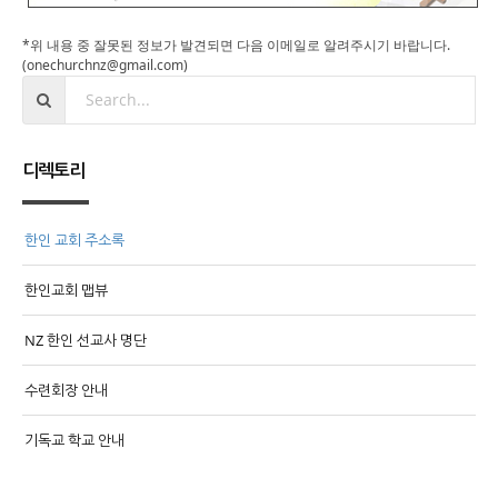
*위 내용 중 잘못된 정보가 발견되면 다음 이메일로 알려주시기 바랍니다.
(onechurchnz@gmail.com)
디렉토리
한인 교회 주소록
한인교회 맵뷰
NZ 한인 선교사 명단
수련회장 안내
기독교 학교 안내