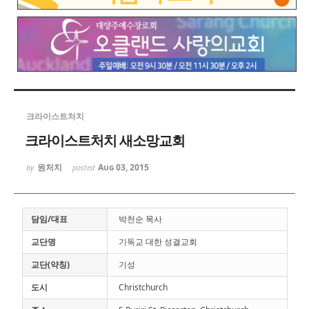
크라이스트처치
크라이스트처치 새소망교회
원처치
Aug 03, 2015
by
posted
담임/대표
박천순 목사
교단명
기독교 대한 성결교회
교단(약칭)
기성
도시
Christchurch