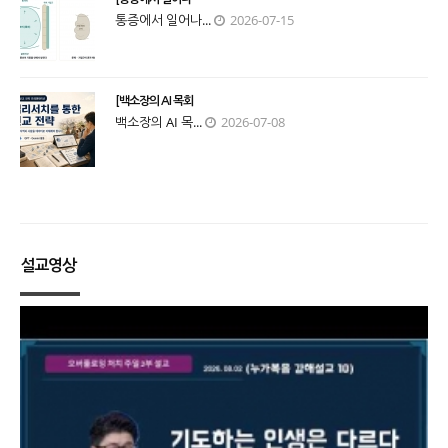
통증에서 일어나...
2026-07-15
[백소장의 AI 목회
백소장의 AI 목...
2026-07-08
설교영상