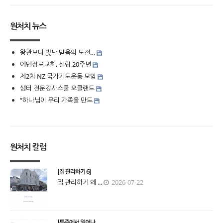
원처치 뉴스
왕관보다 빛난 믿음의 도전…
에덴장로교회, 설립 20주년
제2차 NZ 국가기도운동 모임
생터 전문강사스쿨 오클랜드
“하나님이 우리 가족을 만드
원처치 칼럼
[집 관리하기 6]
집 관리하기 왜 ...
2026-07-22
[통증에서 일어나