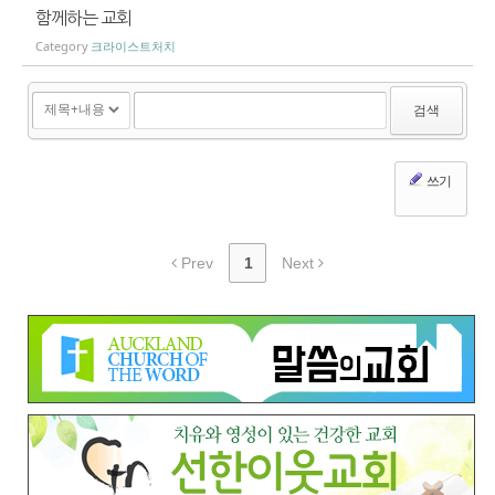
함께하는 교회
Category
크라이스트처치
검색
쓰기
Prev
1
Next