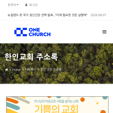
Sketchbook5, 스케치북5
Sketchbook5, 스케치북5
한국어
로그인
뉴질랜드 첫 국가 정신건강 전략 발표…“이제 필요한 것은 실행력”
2026.08.07
한인교회 주소록
Home
디렉토리
한인 교회 주소록