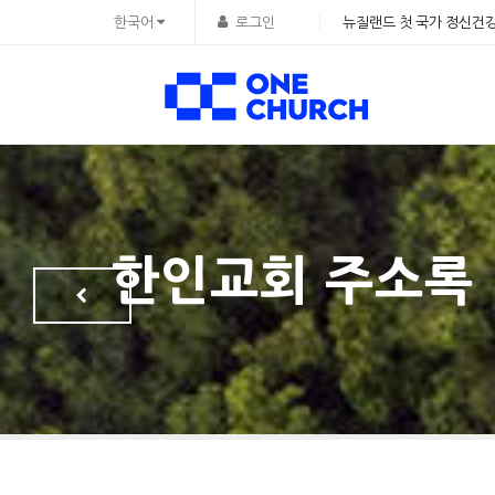
Sketchbook5, 스케치북5
Sketchbook5, 스케치북5
한국어
로그인
뉴질랜드 첫 국가 정신건강
한인교회 주소록