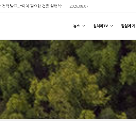
 전략 발표…“이제 필요한 것은 실행력”
2026.08.07
뉴스
원처치TV
칼럼과 기