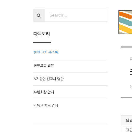
디렉토리
한인 교회 주소록
한인교회 맵뷰
NZ 한인 선교사 명단
b
수련회장 안내
기독교 학교 안내
담임
교