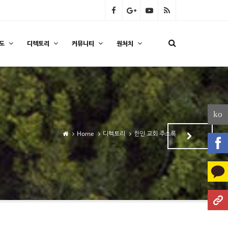
도
디렉토리
커뮤니티
원처치
ko
Home
디렉토리
한인 교회 주소록