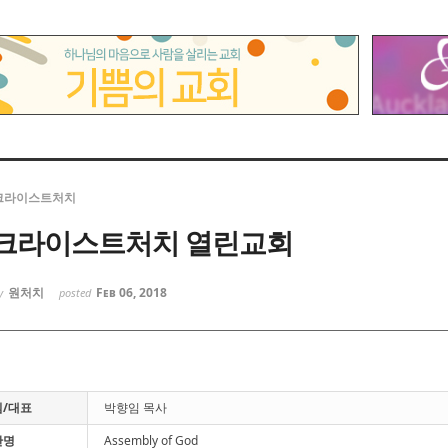
크라이스트처치
크라이스트처치 열린교회
원처치
Feb 06, 2018
y
posted
/대표
박향임 목사
단명
Assembly of God