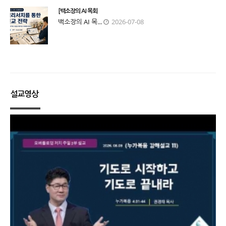
[백소장의 AI 목회
백소장의 AI 목...
2026-07-08
설교영상