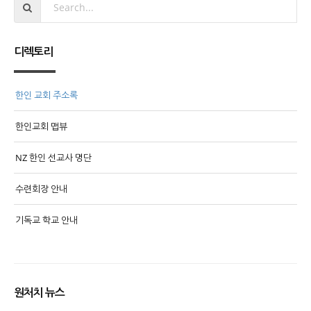
디렉토리
한인 교회 주소록
한인교회 맵뷰
NZ 한인 선교사 명단
수련회장 안내
기독교 학교 안내
원처치 뉴스