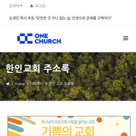
Sketchbook5, 스케치북5
Sketchbook5, 스케치북5
한국어
로그인
손경민 목사 초청 “당연한 것 하나 없는 삶, 찬양으로 은혜를 고백하다”
2026.08.08
한인교회 주소록
Home
디렉토리
한인 교회 주소록