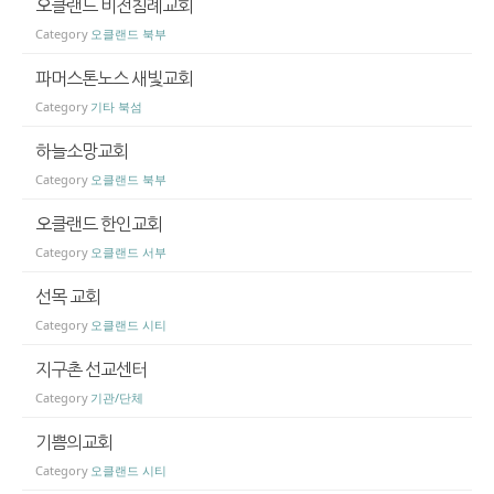
오클랜드 비전침례교회
Category
오클랜드 북부
파머스톤노스 새빛교회
Category
기타 북섬
하늘소망교회
Category
오클랜드 북부
오클랜드 한인교회
Category
오클랜드 서부
선목 교회
Category
오클랜드 시티
지구촌 선교센터
Category
기관/단체
기쁨의교회
Category
오클랜드 시티