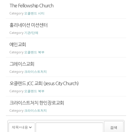
The Fellowship Church
Category
오클랜드 시티
홀리네이션 미션센터
Category
기관/단체
예인교회
Category
오클랜드 북부
그레이스교회
Category
크라이스트처치
오클랜드 JCC 교회 (Jesus City Church)
Category
오클랜드 북부
크라이스트처치 한인장로교회
Category
크라이스트처치
검색