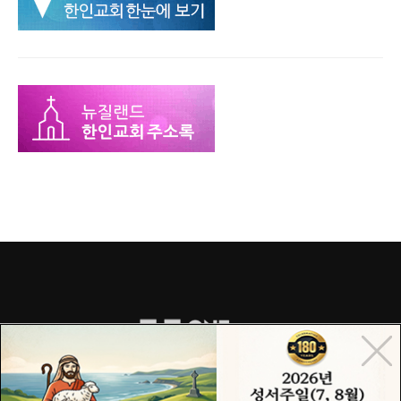
COPYRIGHT© 2015 ONECHURCH ALL RIGHTS RESERVED.