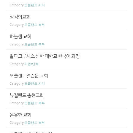
Category
오클랜드 시티
섬김의교회
Category
오클랜드 북부
하늘샘 교회
Category
오클랜드 북부
알파크루시스 신학 대학교 한국어 과정
Category
기관/단체
오클랜드열린문 교회
Category
오클랜드 시티
뉴질랜드 충현교회
Category
오클랜드 북부
온유한 교회
Category
오클랜드 북부