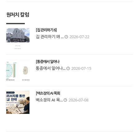
원처치 칼럼
[집 관리하기 6]
집 관리하기 왜 ...
2026-07-22
[통증에서 일어나
통증에서 일어나...
2026-07-15
[백소장의 AI 목회
백소장의 AI 목...
2026-07-08