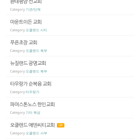
환태평양 선교회
Category
기관/단체
마운트이든 교회
Category
오클랜드 시티
푸른초장 교회
Category
오클랜드 북부
뉴질랜드 광명교회
Category
오클랜드 북부
타우랑가 순복음 교회
Category
타우랑가
파머스톤노스 한인교회
Category
기타 북섬
오클랜드 에덴씨티교회
UP
Category
오클랜드 서부