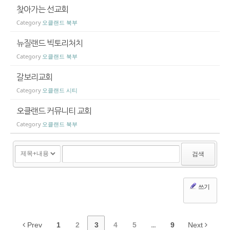
찾아가는 선교회
Category
오클랜드 북부
뉴질랜드 빅토리처치
Category
오클랜드 북부
갈보리교회
Category
오클랜드 시티
오클랜드 커뮤니티 교회
Category
오클랜드 북부
검색
쓰기
Prev
1
2
3
4
5
...
9
Next