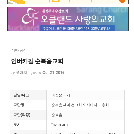
기타 남섬
인버카길 순복음교회
원처치
Oct 21, 2016
by
posted
담임/대표
이정운 목사
교단명
순복음 세계 선교회 오세아니아 총회
교단(약칭)
순복음
도시
Invercargill