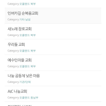
Category
오클랜드 북부
인버카길 순복음교회
Category
기타 남섬
새노래 장로교회
Category
오클랜드 북부
우리들 교회
Category
오클랜드 북부
예수인마을 교회
Category
오클랜드 북부
나눔 공동체 낮은 마음
Category
기관/단체
AIC 나눔교회
Category
오클랜드 동남부