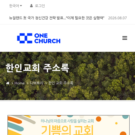
Sketchbook5, 스케치북5
Sketchbook5, 스케치북5
한국어
로그인
뉴질랜드 첫 국가 정신건강 전략 발표…“이제 필요한 것은 실행력”
2026.08.07
한인교회 주소록
Home
디렉토리
한인 교회 주소록