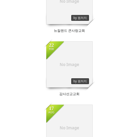
No Image
by 원처치
뉴질랜드 큰사랑교회
22
FEB
No Image
by 원처치
감사선교교회
17
AUG
No Image