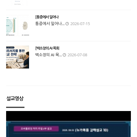
[통증에서 일어나
통증에서 일어나...
2026-07-15
[백소장의 AI 목회
백소장의 AI 목...
2026-07-08
설교영상