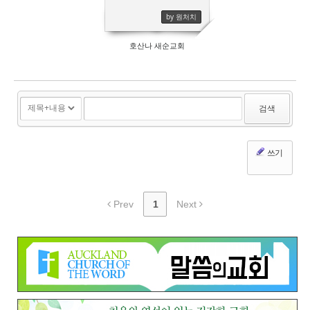
by 원처치
호산나 새순교회
검색
쓰기
Prev
1
Next