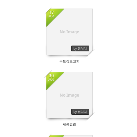
17
AUG
No Image
by 원처치
옥토장로교회
30
AUG
No Image
by 원처치
세움교회