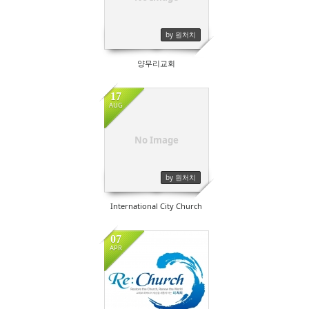
by 원처치
양무리교회
17
AUG
No Image
by 원처치
International City Church
07
APR