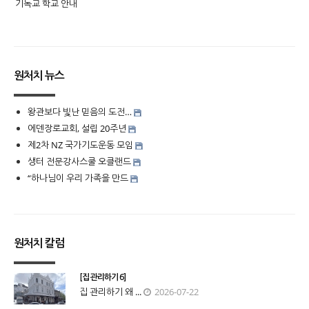
기독교 학교 안내
원처치 뉴스
왕관보다 빛난 믿음의 도전…
에덴장로교회, 설립 20주년
제2차 NZ 국가기도운동 모임
생터 전문강사스쿨 오클랜드
“하나님이 우리 가족을 만드
원처치 칼럼
[집 관리하기 6]
집 관리하기 왜 ...
2026-07-22