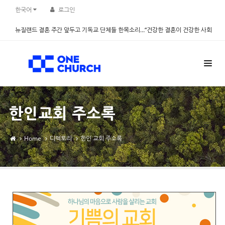
Sketchbook5, 스케치북5
Sketchbook5, 스케치북5
한국어
로그인
뉴질랜드 결혼 주간 앞두고 기독교 단체들 한목소리…“건강한 결혼이 건강한 사회
만든다” - 설문조사 진행
2026.08.06
한인교회 주소록
Home
디렉토리
한인 교회 주소록