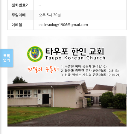
전화번호2
--
주일예배
오후 5시 30분
이메일
ecclesiology1906@gmail.com
목록
열기