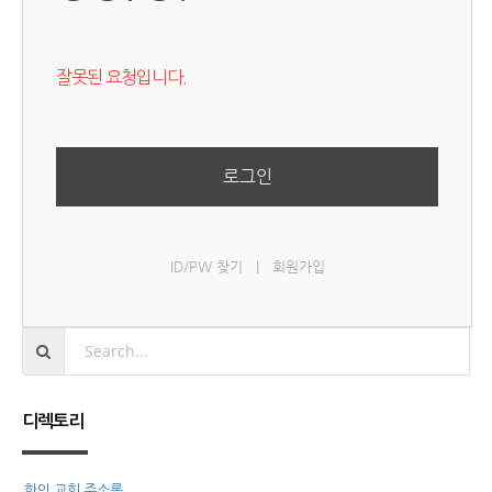
잘못된 요청입니다.
로그인
ID/PW 찾기
|
회원가입
디렉토리
한인 교회 주소록