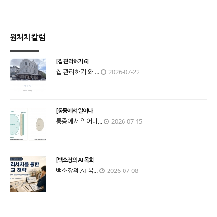
원처치 칼럼
[집 관리하기 6]
집 관리하기 왜 ...
2026-07-22
[통증에서 일어나
통증에서 일어나...
2026-07-15
[백소장의 AI 목회
백소장의 AI 목...
2026-07-08