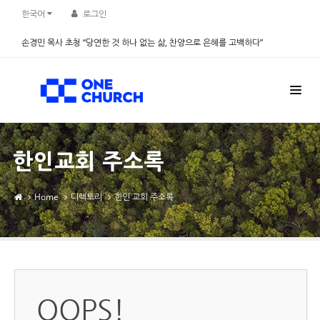
한국어
로그인
손경민 목사 초청 “당연한 것 하나 없는 삶, 찬양으로 은혜를 고백하다”
2026.08.08
한인교회 주소록
Home
디렉토리
한인 교회 주소록
OOPS!