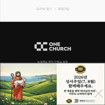
ID/PW 찾기
|
회원가입
뉴질랜드 한인 기독교 포털
COPYRIGHT© 2015 ONECHURCH ALL RIGHTS RESERVED.