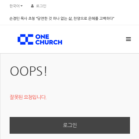
한국어
로그인
손경민 목사 초청 “당연한 것 하나 없는 삶, 찬양으로 은혜를 고백하다”
2026.08.08
OOPS!
잘못된 요청입니다.
로그인