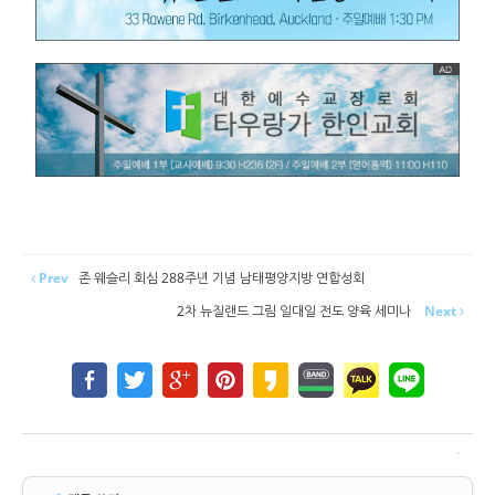
Prev
존 웨슬리 회심 288주년 기념 남태평양지방 연합성회
​2차 뉴질랜드 그림 일대일 전도 양육 세미나
Next