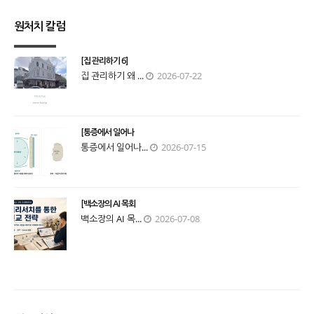
원처치 칼럼
[집 관리하기 6]
집 관리하기 왜 ...
2026-07-22
[통증에서 일어나
통증에서 일어나...
2026-07-15
[백소장의 AI 목회
백소장의 AI 목...
2026-07-08