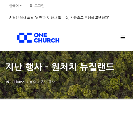
Sketchbook5, 스케치북5
Sketchbook5, 스케치북5
한국어
로그인
손경민 목사 초청 “당연한 것 하나 없는 삶, 찬양으로 은혜를 고백하다”
2026.08.08
지난 행사 - 원처치 뉴질랜드
Home
뉴스
지난 행사