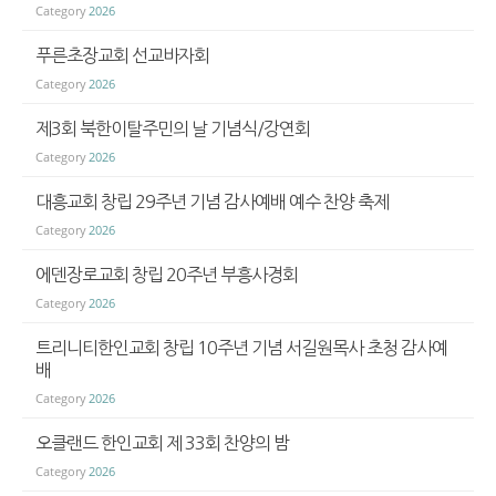
Category
2026
푸른초장교회 선교바자회
Category
2026
제3회 북한이탈주민의 날 기념식/강연회
Category
2026
대흥교회 창립 29주년 기념 감사예배 예수 찬양 축제
Category
2026
에덴장로교회 창립 20주년 부흥사경회
Category
2026
트리니티한인교회 창립 10주년 기념 서길원목사 초청 감사예
배
Category
2026
오클랜드 한인교회 제 33회 찬양의 밤
Category
2026