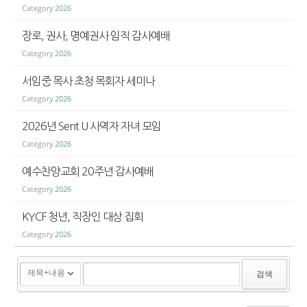
Category
2026
장로, 권사, 명예권사 임직 감사예배
Category
2026
서임중 목사 초청 목회자 세미나
Category
2026
2026년 Sent U 사역자 자녀 모임
Category
2026
예수찬양교회 20주년 감사예배
Category
2026
KYCF 청년, 직장인 대상 집회
Category
2026
검색