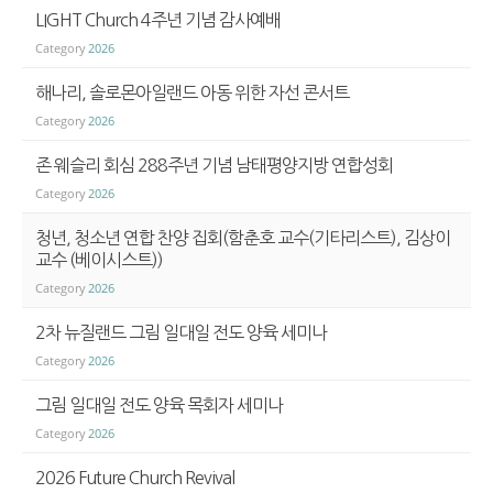
LIGHT Church 4주년 기념 감사예배
Category
2026
해나리, 솔로몬아일랜드 아동 위한 자선 콘서트
Category
2026
존 웨슬리 회심 288주년 기념 남태평양지방 연합성회
Category
2026
청년, 청소년 연합 찬양 집회(함춘호 교수(기타리스트), 김상이
교수 (베이시스트))
Category
2026
​2차 뉴질랜드 그림 일대일 전도 양육 세미나
Category
2026
그림 일대일 전도 양육 목회자 세미나
Category
2026
2026 Future Church Revival