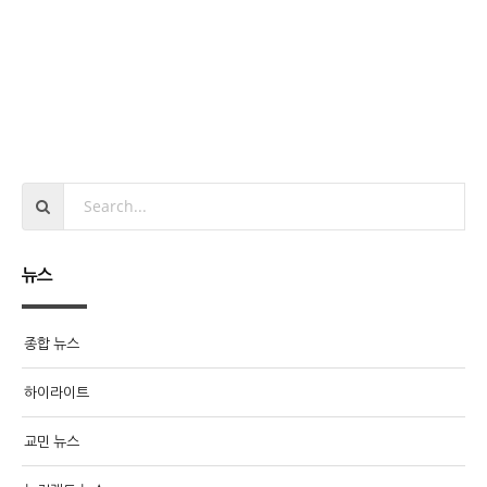
뉴스
종합 뉴스
하이라이트
교민 뉴스