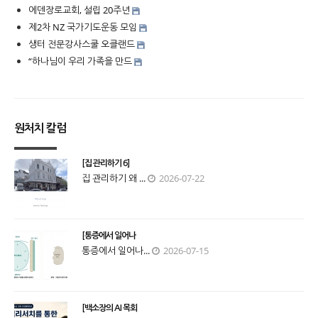
에덴장로교회, 설립 20주년
제2차 NZ 국가기도운동 모임
생터 전문강사스쿨 오클랜드
“하나님이 우리 가족을 만드
원처치 칼럼
[집 관리하기 6]
집 관리하기 왜 ...
2026-07-22
[통증에서 일어나
통증에서 일어나...
2026-07-15
[백소장의 AI 목회