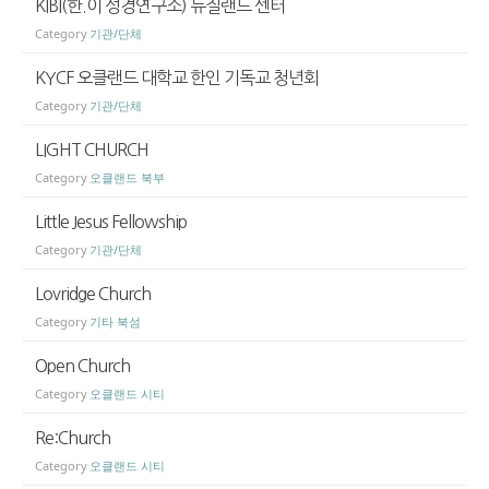
KIBI(한.이 성경연구소) 뉴질랜드 센터
Category
기관/단체
KYCF 오클랜드 대학교 한인 기독교 청년회
Category
기관/단체
LIGHT CHURCH
Category
오클랜드 북부
Little Jesus Fellowship
Category
기관/단체
Lovridge Church
Category
기타 북섬
Open Church
Category
오클랜드 시티
Re:Church
Category
오클랜드 시티