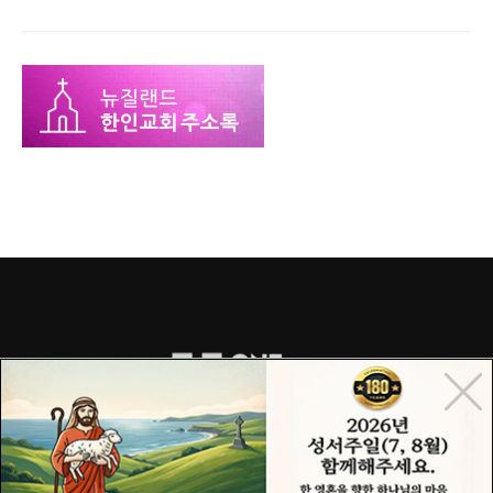
COPYRIGHT© 2015 ONECHURCH ALL RIGHTS RESERVED.