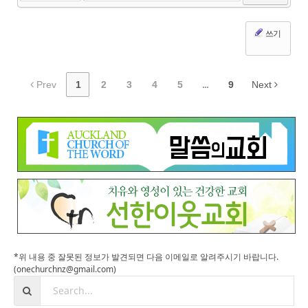
쓰기
Prev
1
2
3
4
5
...
9
Next
*위 내용 중 잘못된 정보가 발견되면 다음 이메일로 알려주시기 바랍니다.
(onechurchnz@gmail.com)