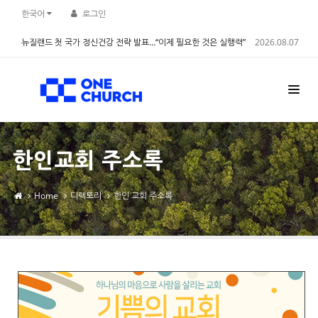
Sketchbook5, 스케치북5
Sketchbook5, 스케치북5
한국어
로그인
뉴질랜드 첫 국가 정신건강 전략 발표…“이제 필요한 것은 실행력”
2026.08.07
한인교회 주소록
Home
디렉토리
한인 교회 주소록