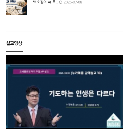
백소장의 AI 목...
2026-07-08
설교영상