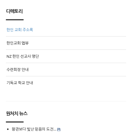
디렉토리
한인 교회 주소록
한인교회 맵뷰
NZ 한인 선교사 명단
수련회장 안내
기독교 학교 안내
원처치 뉴스
왕관보다 빛난 믿음의 도전…