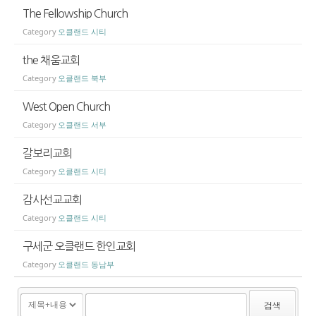
The Fellowship Church
Category
오클랜드 시티
the 채움교회
Category
오클랜드 북부
West Open Church
Category
오클랜드 서부
갈보리교회
Category
오클랜드 시티
감사선교교회
Category
오클랜드 시티
구세군 오클랜드 한인교회
Category
오클랜드 동남부
검색