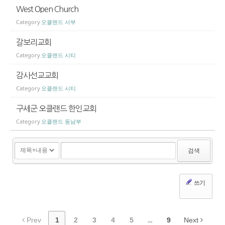
West Open Church
Category
오클랜드 서부
갈보리교회
Category
오클랜드 시티
감사선교교회
Category
오클랜드 시티
구세군 오클랜드 한인교회
Category
오클랜드 동남부
검색
쓰기
Prev
1
2
3
4
5
...
9
Next