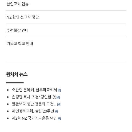
한인교회 맵뷰
NZ 한인 선교사 명단
수련회장 안내
기독교 학교 안내
원처치 뉴스
오한협·은목회, 한우리교회서
손경민 목사 초청 “당연한 것
왕관보다 빛난 믿음의 도전…
에덴장로교회, 설립 20주년
제2차 NZ 국가기도운동 모임