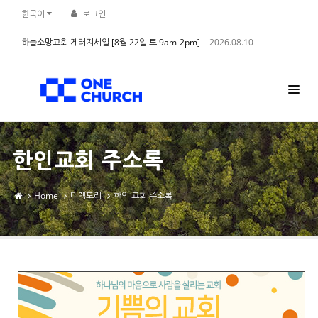
Sketchbook5, 스케치북5
Sketchbook5, 스케치북5
한국어
로그인
하늘소망교회 게러지세일 [8월 22일 토 9am-2pm]
2026.08.10
한인교회 주소록
Home
디렉토리
한인 교회 주소록