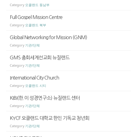
Category
오클랜드 동남부
Full Gospel Mission Centre
Category
오클랜드 북부
Global Networking for Mission (GNM)
Category
기관/단체
GMS 총회세계선교회 뉴질랜드
Category
기관/단체
International City Church
Category
오클랜드 시티
KIBI(한.이 성경연구소) 뉴질랜드 센터
Category
기관/단체
KYCF 오클랜드 대학교 한인 기독교 청년회
Category
기관/단체