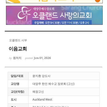
오클랜드 서부
이음교회
원처치
Jun 01, 2026
by
posted
담임/대표
윤지환 강도사
교단명
대양주 한인 예수교 장로회 (고신)
교단(약칭)
예장고신
도시
Auckland West