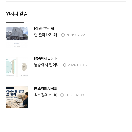
원처치 칼럼
[집 관리하기 6]
집 관리하기 왜 ...
2026-07-22
[통증에서 일어나
통증에서 일어나...
2026-07-15
[백소장의 AI 목회
백소장의 AI 목...
2026-07-08