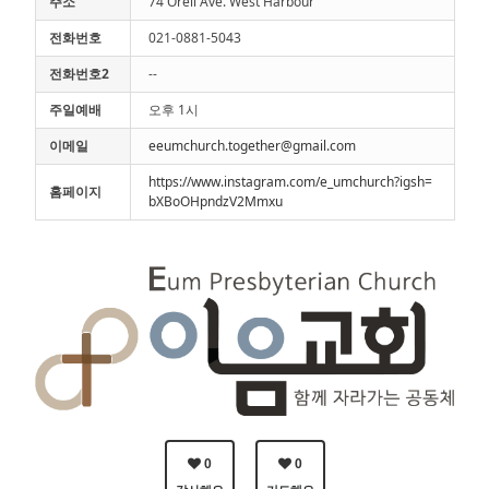
주소
74 Oreil Ave. West Harbour
전화번호
021-0881-5043
전화번호2
--
주일예배
오후 1시
이메일
eeumchurch.together@gmail.com
https://www.instagram.com/e_umchurch?igsh=
홈페이지
bXBoOHpndzV2Mmxu
0
0