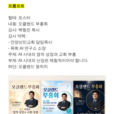
프롬프트
형태: 포스터
내용: 오클랜드 부흥회
강사: 백형진 목사
강사 약력:
- 안양선민교회 담임목사
- 목회 AI 연구소 소장
주제: AI 시대의 영적 성장과 교회 부흥
부제: AI 시대의 신앙은 체험적이어야 합니다.
하단: 오클랜드 원처치