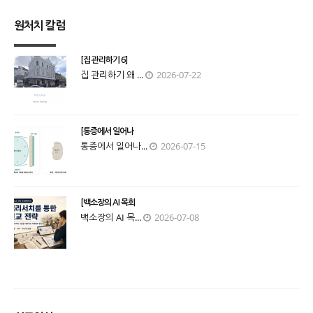
원처치 칼럼
[집 관리하기 6]
집 관리하기 왜 ...
2026-07-22
[통증에서 일어나
통증에서 일어나...
2026-07-15
[백소장의 AI 목회
백소장의 AI 목...
2026-07-08