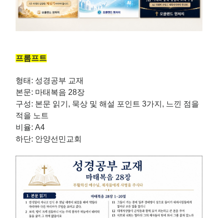
프롬프트
형태: 성경공부 교재
본문: 마태복음 28장
구성: 본문 읽기, 묵상 및 해설 포인트 3가지, 느낀 점을
적을 노트
비율: A4
하단: 안양선민교회