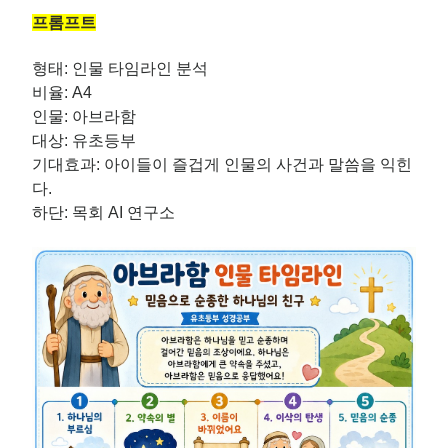
프롬프트
형태: 인물 타임라인 분석
비율: A4
인물: 아브라함
대상: 유초등부
기대효과: 아이들이 즐겁게 인물의 사건과 말씀을 익힌
다.
하단: 목회 AI 연구소