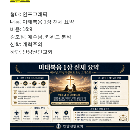
형태: 인포그래픽
내용: 마태복음 1장 전체 요약
비율: 16:9
강조점: 예수님, 키워드 분석
신학: 개혁주의
하단: 안양선민교회