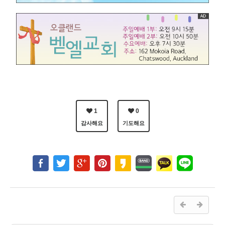
1
0
감사해요
기도해요