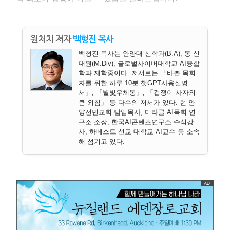
원처치 저자
백형진 목사
백형진 목사는 안양대 신학과(B.A), 동 신
대원(M.Div), 글로벌사이버대학교 AI융합
학과 재학중이다. 저서로는 「바쁜 목회
자를 위한 하루 10분 챗GPT사용설명
서」, 「별빛우체통」, 「겁쟁이 사자의
큰 외침」 등 다수의 저서가 있다. 현 안
양선민교회 담임목사, 미라클 AI목회 연
구소 소장, 한국AI콘텐츠연구소 수석강
사, 하베스트 선교 대학교 AI교수 등 소속
해 섬기고 있다.