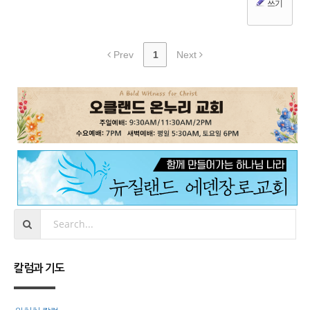
쓰기
Prev
1
Next
칼럼과 기도