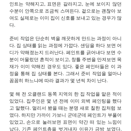
인트는 약해지고, 표면은 갈라지고, 눈에 보이지 않던
수분이 안쪽으로 조금씩 스며든다. 겉으로는 괜찮아 보
여도 실제로는 이미 집이 신호를 보내고 있는 경우가 많
다.
준비 작업은 단순히 벽을 깨끗하게 만드는 과정이 아니
다. 집 상태를 읽는 과정에 가깝다. 샌딩을 하다 보면 어
디가 약해졌는지 드러난다. 페인트를 긁어내다 보면 수
분이 머물렀던 흔적이 보이고, 창틀 주변을 만져보면 목
재가 이미 약해진 경우도 있다. 좋은 페인터들은 이 과
정을 통해 집 상태를 본다. 그래서 준비 작업을 얼마나
꼼꼼히 하느냐에 따라 결과가 몇 년씩 차이 난다.
몇 해 전 오클랜드 동쪽 지역의 한 집 작업을 맡은 적이
있었다. 집주인은 몇 년 전에 이미 외벽 페인팅을 했다
고 말했다. 멀리서 봤을 때는 분명 새로 칠한 집처럼 보
였다. 하지만 가까이 가보니 군데군데 페인트가 부풀어
있었고, 손으로 눌러보면 표면이 약간 떠 있는 느낌이
났다. 기존 페인트층을 벗겨내자 이유가 금방 보였다.