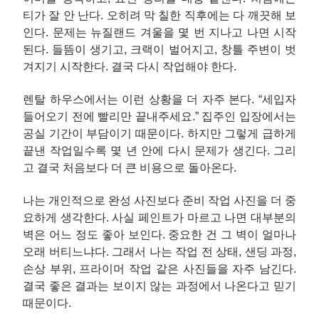
티가 잘 안 난다. 오히려 막 칠한 직후에는 다 깨끗해 보
인다. 문제는 뉴질랜드 겨울을 몇 번 지나고 나면 시작
된다. 들뜸이 생기고, 크랙이 벌어지고, 창틀 주변이 벗
겨지기 시작한다. 결국 다시 작업해야 한다.
렌탈 하우스에서는 이런 상황을 더 자주 본다. “세입자
들어오기 전에 빨리만 끝내주세요.” 집주인 입장에서는
공실 기간이 부담이기 때문이다. 하지만 그렇게 급하게
끝낸 작업일수록 몇 년 안에 다시 문제가 생긴다. 그리
고 결국 처음보다 더 큰 비용으로 돌아온다.
나는 개인적으로 완성 사진보다 준비 작업 사진을 더 중
요하게 생각한다. 사실 페인트가 마르고 나면 대부분의
벽은 어느 정도 좋아 보인다. 중요한 건 그 벽이 얼마나
오래 버티느냐다. 그래서 나는 작업 전 상태, 샌딩 과정,
손상 부위, 프라이머 작업 같은 사진들을 자주 남긴다.
결국 좋은 결과는 보이지 않는 과정에서 나온다고 믿기
때문이다.