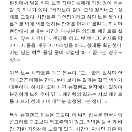
현장에서 일을 하다 보면 집주인들에게 가장 많이 듣는
말 중 하나가 있다. “생각보다 일이 오래 걸리네요.” 실
제로 그렇다. 사람들은 페인팅이라고 하면 보통 붓이나
롤러로 벽에 색을 입히는 장면을 먼저 떠올린다. 하지만
현장에서 보내는 시간의 대부분은 의외로 페인트를 칠
하지 않는 시간이다. 샌딩을 하고, 벗겨내고, 먼지를 닦
아내고, 틈을 메우고, 마스킹을 하고, 상태를 확인한다.
어떤 날은 하루 종일 준비 작업만 하고 끝나는 경우도
있다.
처음 보는 사람들은 가끔 묻는다. “그냥 빨리 칠하면 안
되나요?” 이해는 간다. 눈에 보이는 결과는 결국 색이기
때문이다. 하지만 오랜 시간 뉴질랜드 현장에서 일하며
분명하게 느낀 것이 있다. 페인팅의 결과는 사실 페인트
를 바르기 전에 이미 대부분 결정된다는 점이다.
특히 뉴질랜드 집들은 그렇다. 이 나라 집들은 한국처럼
콘크리트 구조보다 목조주택이 많고, 외벽은 늘 비와 바
람, 강한 자외선에 노출돼 있다. 시간이 지나면 기존 페