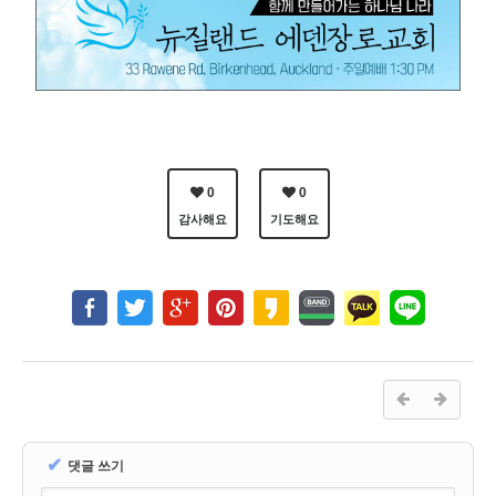
0
0
감사해요
기도해요
✔
댓글 쓰기