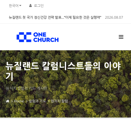
Sketchbook5, 스케치북5
Sketchbook5, 스케치북5
한국어
로그인
뉴질랜드 첫 국가 정신건강 전략 발표…“이제 필요한 것은 실행력”
2026.08.07
뉴질랜드 칼럼니스트들의 이야
기
원처치 칼럼과 기도 게시판
Home
칼럼과 기도
원처치 칼럼