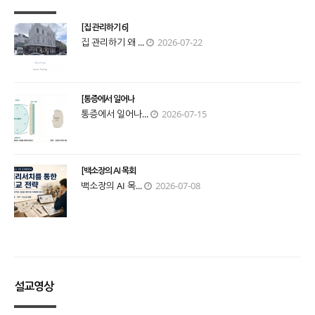
[집 관리하기 6]
집 관리하기 왜 ...
2026-07-22
[통증에서 일어나
통증에서 일어나...
2026-07-15
[백소장의 AI 목회
백소장의 AI 목...
2026-07-08
설교영상