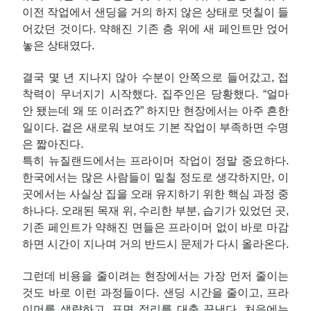
이전 작업에서 샌딩을 거의 하지 않은 상태로 덧칠이 들
어갔던 것이다. 약해진 기존 층 위에 새 페인트만 얹어
놓은 상태였다.
결국 몇 년 지나지 않아 수분이 안쪽으로 들어갔고, 접
착력이 무너지기 시작했다. 집주인은 당황했다. “얼마
안 됐는데 왜 또 이러죠?” 하지만 현장에서는 아주 흔한
일이다. 겉은 새로워 보여도 기본 작업이 부족하면 수명
은 짧아진다.
특히 뉴질랜드에서는 프라이머 작업이 정말 중요하다.
한국에서는 많은 사람들이 밑칠 정도로 생각하지만, 이
곳에서는 사실상 집을 오래 유지하기 위한 핵심 과정 중
하나다. 오래된 목재 위, 수리한 부분, 습기가 있었던 곳,
기존 페인트가 약해진 면들은 프라이머 없이 바로 마감
하면 시간이 지나며 거의 반드시 문제가 다시 올라온다.
그런데 비용을 줄이려는 현장에서는 가장 먼저 줄이는
것도 바로 이런 과정들이다. 샌딩 시간을 줄이고, 프라
이머를 생략하고, 표면 정리를 대충 끝낸다. 처음에는