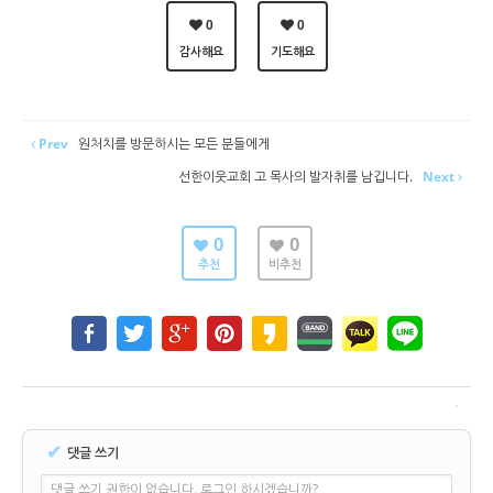
0
0
감사해요
기도해요
Prev
원처치를 방문하시는 모든 분들에게
선한이웃교회 고 목사의 발자취를 남깁니다.
Next
0
0
추천
비추천
✔
댓글 쓰기
댓글 쓰기 권한이 없습니다. 로그인 하시겠습니까?