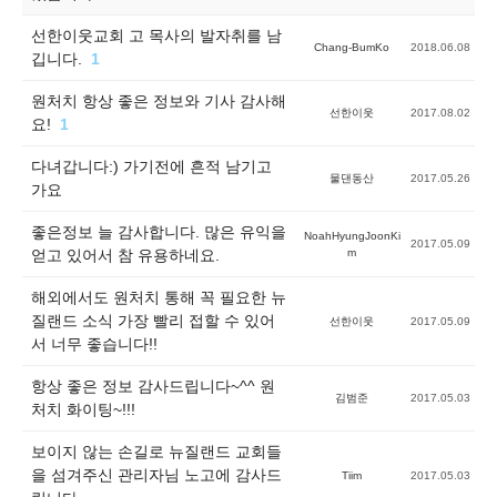
선한이웃교회 고 목사의 발자취를 남
Chang-BumKo
2018.06.08
깁니다.
1
원처치 항상 좋은 정보와 기사 감사해
선한이웃
2017.08.02
요!
1
다녀갑니다:) 가기전에 흔적 남기고
물댄동산
2017.05.26
가요
좋은정보 늘 감사합니다. 많은 유익을
NoahHyungJoonKi
2017.05.09
얻고 있어서 참 유용하네요.
m
해외에서도 원처치 통해 꼭 필요한 뉴
질랜드 소식 가장 빨리 접할 수 있어
선한이웃
2017.05.09
서 너무 좋습니다!!
항상 좋은 정보 감사드립니다~^^ 원
김범준
2017.05.03
처치 화이팅~!!!
보이지 않는 손길로 뉴질랜드 교회들
을 섬겨주신 관리자님 노고에 감사드
Tiim
2017.05.03