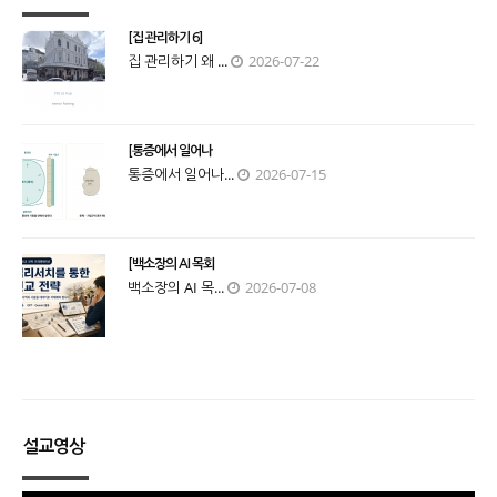
[집 관리하기 6]
집 관리하기 왜 ...
2026-07-22
[통증에서 일어나
통증에서 일어나...
2026-07-15
[백소장의 AI 목회
백소장의 AI 목...
2026-07-08
설교영상